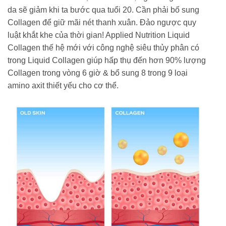
da sẽ giảm khi ta bước qua tuổi 20. Cần phải bố sung
Collagen để giữ mãi nét thanh xuân. Đảo ngược quy
luật khắt khe của thời gian! Applied Nutrition Liquid
Collagen thế hệ mới với công nghệ siêu thủy phân có
trong Liquid Collagen giúp hấp thụ đến hơn 90% lượng
Collagen trong vòng 6 giờ & bổ sung 8 trong 9 loại
amino axit thiết yếu cho cơ thể.