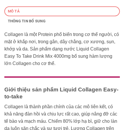
MÔ TẢ
THÔNG TIN BỔ SUNG
Collagen là một Protein phổ biến trong cơ thể người, có
mặt ở khắp nơi, trong gân, dây chằng, cơ xương, sụn,
khớp và da. Sản phẩm dạng nước Liquid Collagen
Easy To Take Drink Mix 4000mg bổ sung hàm lượng
lớn Collagen cho cơ thể.
Giới thiệu sản phẩm Liquid Collagen Easy-
to-take
Collagen là thành phần chính của các mô liên kết, có
khả năng đàn hồi và chịu lực rất cao, giúp nâng đỡ các
tế bào và mạch máu. Chiếm 80% lớp hạ bì, giữ cho làn
da luôn săn chắc và sự tươi trẻ. Lượng Collagen trên