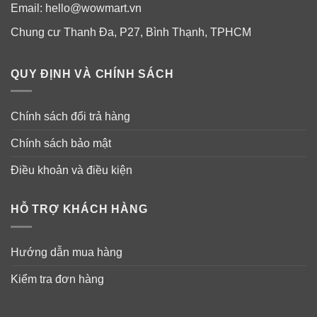
Email:
hello@wowmart.vn
Chung cư Thanh Đa, P27, Bình Thạnh, TPHCM
QUY ĐỊNH VÀ CHÍNH SÁCH
Chính sách đổi trả hàng
Chính sách bảo mật
Điều khoản và điều kiện
HỖ TRỢ KHÁCH HÀNG
Hướng dẫn mua hàng
Kiểm tra đơn hàng
Đối tượng sử dụng collagen nước Liquid
Phụ nữ trên 18 tuổi