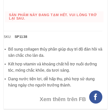
SẢN PHẨM NÀY ĐANG TẠM HẾT. VUI LÒNG TRỞ
LẠI SAU.
SP1138
SKU:
Bổ sung collagen thủy phân giúp duy trì độ đàn hồi và
săn chắc cho làn da.
Kết hợp vitamin và khoáng chất hỗ trợ nuôi dưỡng
tóc, móng chắc khỏe, da tươi sáng.
Dạng nước tiện lợi, dễ hấp thụ, phù hợp sử dụng
hàng ngày cho người trưởng thành.
Xem thêm trên FB