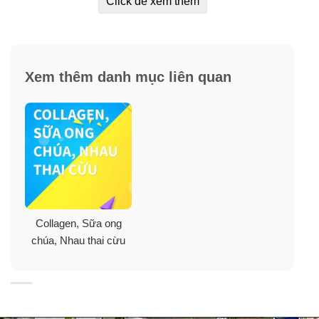
Click để xem thêm
✓
Kiểm soát cân nặng & làm săn chắc cơ thể.
Xem thêm danh mục liên quan
Collagen, Sữa ong
chúa, Nhau thai cừu