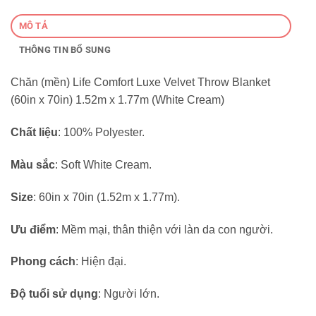
MÔ TẢ
THÔNG TIN BỔ SUNG
Chăn (mền) Life Comfort Luxe Velvet Throw Blanket
(60in x 70in) 1.52m x 1.77m (White Cream)
Chất liệu
: 100% Polyester.
Màu sắc
: Soft White Cream.
Size
: 60in x 70in (1.52m x 1.77m).
Ưu điểm
: Mềm mại, thân thiện với làn da con người.
Phong cách
: Hiện đại.
Độ tuổi sử dụng
: Người lớn.