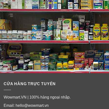
CỬA HÀNG TRỰC TUYẾN
Wowmart.VN | 100% hàng ngoại nhập.
Email:
hello@wowmart.vn