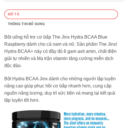
MÔ TẢ
THÔNG TIN BỔ SUNG
Bột uống hỗ trợ cơ bắp The Jinx Hydra BCAA Blue
Raspberry dành cho cả nam và nữ. Sản phẩm The Jinx!
Hydra BCAA+ này có đầy đủ 6 gam axit amin, chất điện
giải tự nhiên và Ma trận vitamin tăng cường miễn dịch
độc đáo.
Bột Hydra BCAA Jinx dành cho những người tập luyện
nâng cao giúp phục hồi cơ bắp nhanh hơn, cung cấp
nguồn năng lượng, duy trì sức bền và mang lại kết quả
tập luyện tốt hơn.