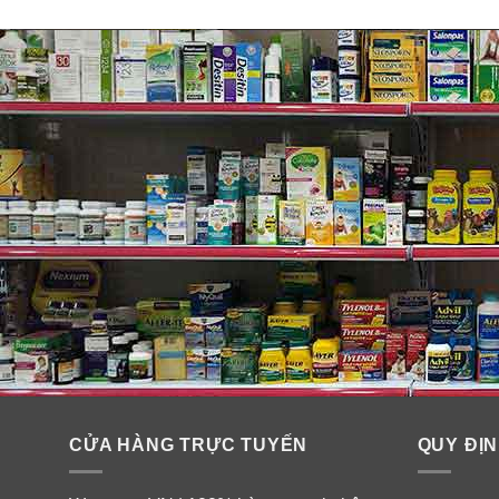
CỬA HÀNG TRỰC TUYẾN
QUY ĐỊN