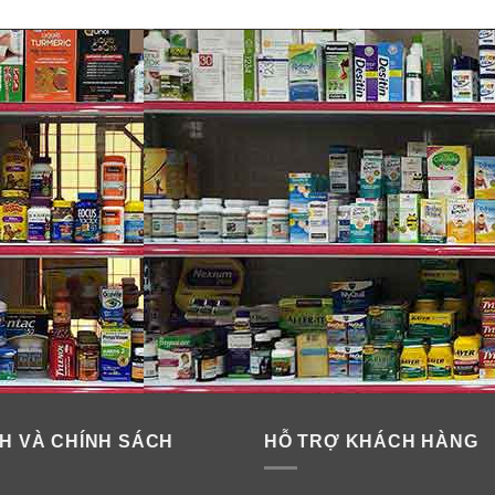
H VÀ CHÍNH SÁCH
HỖ TRỢ KHÁCH HÀNG