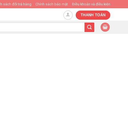
h sách đổi trả hàng
Chính sách bảo mật
Điều khoản và điều kiện
THANH TOÁN