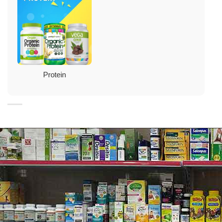
Người có hệ miễn dịch yếu, hay ốm vặt, ăn không
ngon miệng, hay bị đầy bụng.
Protein