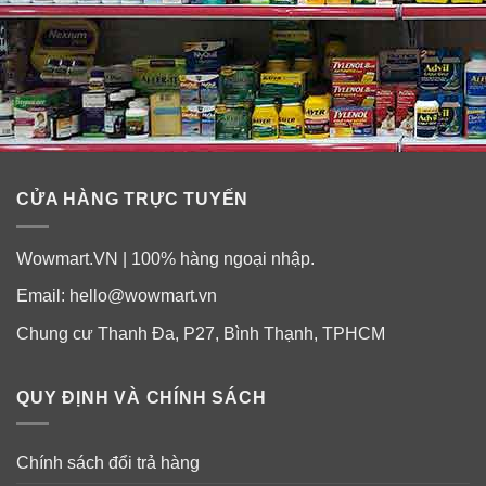
CỬA HÀNG TRỰC TUYẾN
Wowmart.VN | 100% hàng ngoại nhập.
Email:
hello@wowmart.vn
Chung cư Thanh Đa, P27, Bình Thạnh, TPHCM
QUY ĐỊNH VÀ CHÍNH SÁCH
Chính sách đổi trả hàng