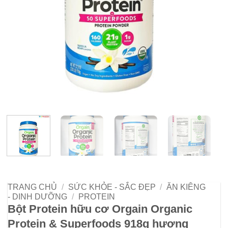
TRANG CHỦ
/
SỨC KHỎE - SẮC ĐẸP
/
ĂN KIÊNG
- DINH DƯỠNG
/
PROTEIN
Bột Protein hữu cơ Orgain Organic
Protein & Superfoods 918g hương