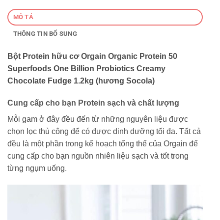
MÔ TẢ
THÔNG TIN BỔ SUNG
Bột Protein hữu cơ Orgain Organic Protein 50
Superfoods One Billion Probiotics Creamy
Chocolate Fudge 1.2kg (hương Socola)
Cung cấp cho bạn Protein sạch và chất lượng
Mỗi gam ở đây đều đến từ những nguyên liệu được
chọn lọc thủ công để có được dinh dưỡng tối đa. Tất cả
đều là một phần trong kế hoạch tổng thể của Orgain để
cung cấp cho bạn nguồn nhiên liệu sạch và tốt trong
từng ngụm uống.