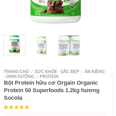
TRANG CHỦ
/
SỨC KHỎE - SẮC ĐẸP
/
ĂN KIÊNG
- DINH DƯỠNG
/
PROTEIN
Bột Protein hữu cơ Orgain Organic
Protein 50 Superfoods 1.2kg hương
Socola