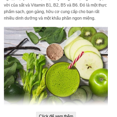
vời của sắt và Vitamin B1, B2, B5 và B6. Đó là một thực
phẩm sạch, gọn gàng, hữu cơ cung cấp cho bạn rất
nhiều dinh dưỡng và một khẩu phần ngon miệng.
Click để xem thêm