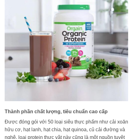
Thành phần chất lượng, tiêu chuẩn cao cấp
Được đóng gói với 50 loại siêu thực phẩm như cải xoăn
hữu cơ, hạt lanh, hạt chia, hạt quinoa, củ cải đường và
nghệ, loại protein thực vật này cũng là một nguồn tuyệt