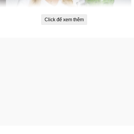
Click để xem thêm
tiêu hóa Vega Gut Health Protein S