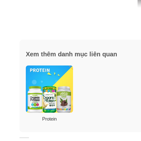
Xem thêm danh mục liên quan
Thành phần bột đạm hỗ trợ hệ 
Protein