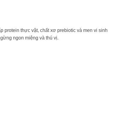
protein thực vật, chất xơ prebiotic và men vi sinh
 gừng ngon miệng và thú vị.