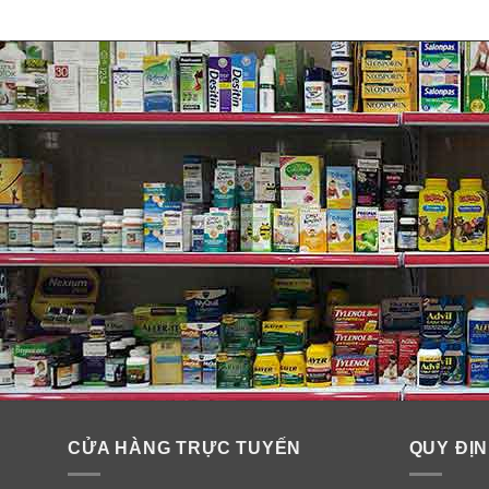
CỬA HÀNG TRỰC TUYẾN
QUY ĐỊN