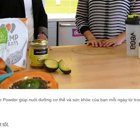
 Powder giúp nuôi dưỡng cơ thể và sức khỏe của bạn mỗi ngày từ trong 
 tốt.