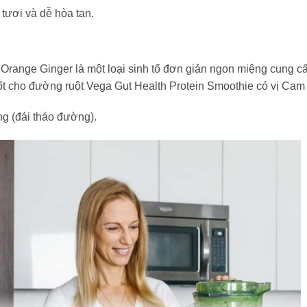
tươi và dễ hòa tan.
ange Ginger là một loại sinh tố đơn giản ngon miệng cung cấp 
ốt cho đường ruột Vega Gut Health Protein Smoothie có vị Cam
g (đái tháo đường).