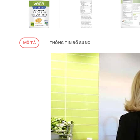
MÔ TẢ
THÔNG TIN BỔ SUNG