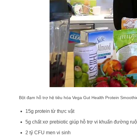
Bột đạm hỗ trợ hệ tiêu hóa Vega Gut Health Protein Smoothie
15g protein từ thực vật
5g chất xơ prebiotic giúp hỗ trợ vi khuẩn đường ruột
2 tỷ CFU men vi sinh