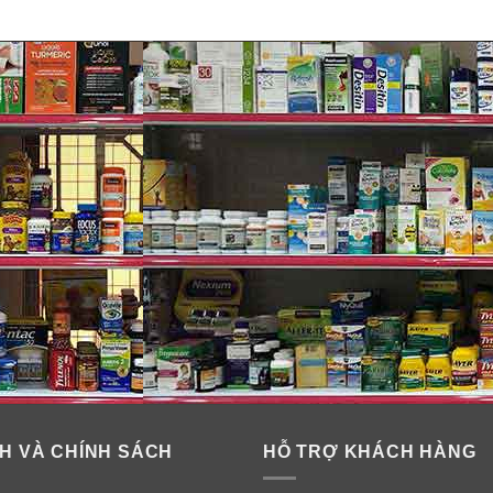
H VÀ CHÍNH SÁCH
HỖ TRỢ KHÁCH HÀNG