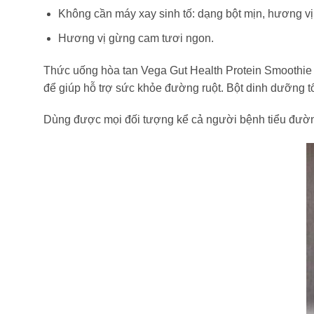
Không cần máy xay sinh tố: dạng bột mịn, hương vị 
Hương vị gừng cam tươi ngon.
Thức uống hòa tan Vega Gut Health Protein Smoothie Or
để giúp hỗ trợ sức khỏe đường ruột. Bột dinh dưỡng t
Dùng được mọi đối tượng kể cả người bệnh tiểu đườn