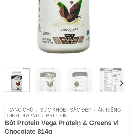
TRANG CHỦ
/
SỨC KHỎE - SẮC ĐẸP
/
ĂN KIÊNG
- DINH DƯỠNG
/
PROTEIN
Bột Protein Vega Protein & Greens vị
Chocolate 814g