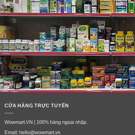
CỬA HÀNG TRỰC TUYẾN
Wowmart.VN | 100% hàng ngoại nhập.
Cách chế biến:
Email:
hello@wowmart.vn