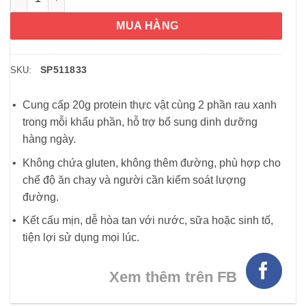
MUA HÀNG
SP511833
SKU:
Cung cấp 20g protein thực vật cùng 2 phần rau xanh
trong mỗi khẩu phần, hỗ trợ bổ sung dinh dưỡng
hàng ngày.
Không chứa gluten, không thêm đường, phù hợp cho
chế độ ăn chay và người cần kiểm soát lượng
đường.
Kết cấu mịn, dễ hòa tan với nước, sữa hoặc sinh tố,
tiện lợi sử dụng mọi lúc.
Xem thêm trên FB