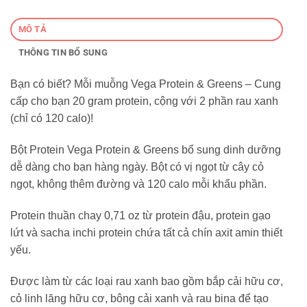
MÔ TẢ
THÔNG TIN BỔ SUNG
Bạn có biết? Mỗi muỗng Vega Protein & Greens – Cung
cấp cho bạn 20 gram protein, cộng với 2 phần rau xanh
(chỉ có 120 calo)!
Bột Protein Vega Protein & Greens bổ sung dinh dưỡng
dễ dàng cho bạn hàng ngày. Bột có vị ngọt từ cây cỏ
ngọt, không thêm đường và 120 calo mỗi khẩu phần.
Protein thuần chay 0,71 oz từ protein đậu, protein gạo
lứt và sacha inchi protein chứa tất cả chín axit amin thiết
yếu.
Được làm từ các loại rau xanh bao gồm bắp cải hữu cơ,
cỏ linh lăng hữu cơ, bông cải xanh và rau bina để tạo