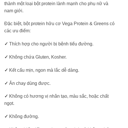
thành một loại bột protein lành mạnh cho phụ nữ và
nam giới.
Đặc biệt, bột protein hữu cơ Vega Protein & Greens có
các ưu điểm:
✓
Thích hợp cho người bị bệnh tiểu đường.
✓
Không chứa Gluten, Kosher.
✓
Kết cấu mịn, ngon mà lắc dễ dàng.
✓
Ăn chay dùng được.
✓
Không có hương vị nhân tạo, màu sắc, hoặc chất
ngọt.
✓
Không đường.