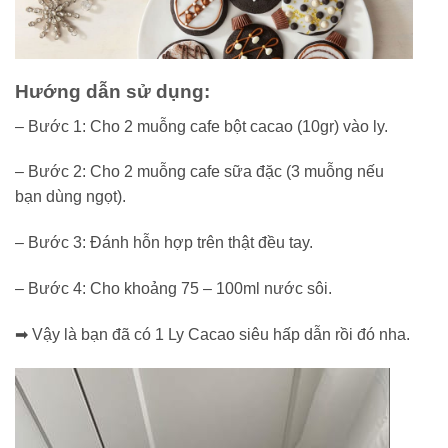
Hướng dẫn sử dụng:
– Bước 1: Cho 2 muỗng cafe bột cacao (10gr) vào ly.
– Bước 2: Cho 2 muỗng cafe sữa đặc (3 muỗng nếu
bạn dùng ngọt).
– Bước 3: Đánh hỗn hợp trên thật đều tay.
– Bước 4: Cho khoảng 75 – 100ml nước sôi.
➡ Vậy là bạn đã có 1 Ly Cacao siêu hấp dẫn rồi đó nha.