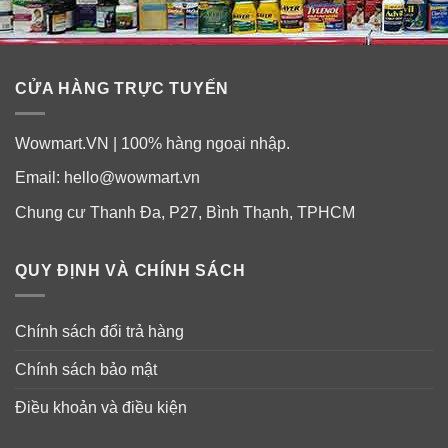
CỬA HÀNG TRỰC TUYẾN
Wowmart.VN | 100% hàng ngoại nhập.
Email:
hello@wowmart.vn
Chung cư Thanh Đa, P27, Bình Thạnh, TPHCM
QUY ĐỊNH VÀ CHÍNH SÁCH
Chính sách đổi trả hàng
Chính sách bảo mật
Điều khoản và điều kiện