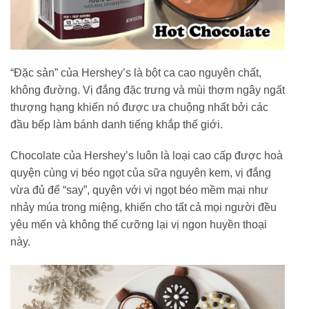
“Đặc sản” của Hershey’s là bột ca cao nguyên chất,
không đường. Vị đắng đặc trưng và mùi thơm ngây ngất
thượng hạng khiến nó được ưa chuộng nhất bởi các
đầu bếp làm bánh danh tiếng khắp thế giới.
Chocolate của Hershey’s luôn là loại cao cấp được hoà
quyện cùng vị béo ngọt của sữa nguyên kem, vị đắng
vừa đủ để “say”, quyện với vị ngọt béo mềm mại như
nhảy múa trong miệng, khiến cho tất cả mọi người đều
yêu mến và không thể cưỡng lại vị ngon huyền thoại
này.