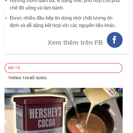
Hương thơm đậm đà, vị đắng nhẹ, phù hợp cho pha
chế đồ uống và làm bánh.
Được nhiều đầu bếp tin dùng nhờ chất lượng ổn
định và dễ dàng kết hợp với các nguyên liệu khác.
Xem thêm trên FB
MÔ TẢ
THÔNG TIN BỔ SUNG