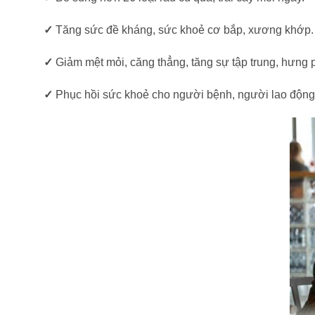
✓
Tăng sức đề kháng, sức khoẻ cơ bắp, xương khớp.
✓
Giảm mệt mỏi, căng thẳng, tăng sự tập trung, hưng p
✓
Phục hồi sức khoẻ cho người bệnh, người lao động