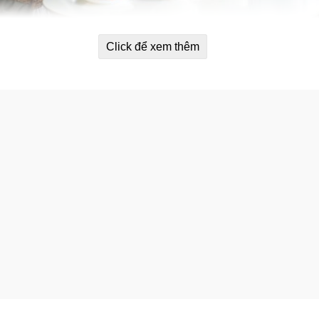
Click để xem thêm
amin dành cho phụ nữ Women’s Energ