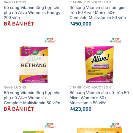
NĂNG LƯỢNG
VITAMIN CHO NGƯỜI LỚN
Bổ sung Vitamin tổng hợp cho
Bổ sung Vitamin cho nam giới
phụ nữ Alive Women’s Energy
trên 50 Alive! Men’s 50+
200 viên
Complete Multivitamin 50 viên
₫
450,000
ĐÃ BÁN HẾT
HẾT HÀNG
NĂNG LƯỢNG
VITAMIN CHO NGƯỜI LỚN
Bổ sung Vitamin tổng hợp cho
Bổ sung Vitamin cho nữ trên 50
phụ nữ Alive Women’s
Alive! Women’s 50+
Complete Multivitamin 50 viên
Multivitamin 50 viên
₫
423,000
ĐÃ BÁN HẾT