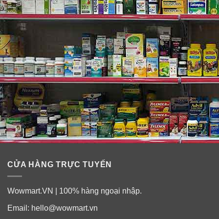
CỬA HÀNG TRỰC TUYẾN
Wowmart.VN | 100% hàng ngoại nhập.
Email:
hello@wowmart.vn