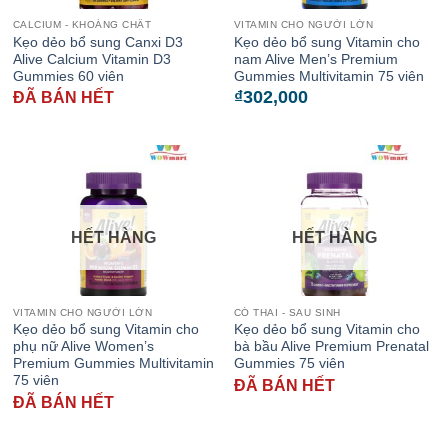
CALCIUM - KHOÁNG CHẤT
VITAMIN CHO NGƯỜI LỚN
Kẹo dẻo bổ sung Canxi D3
Kẹo dẻo bổ sung Vitamin cho
Alive Calcium Vitamin D3
nam Alive Men’s Premium
Gummies 60 viên
Gummies Multivitamin 75 viên
₫
302,000
ĐÃ BÁN HẾT
HẾT HÀNG
HẾT HÀNG
VITAMIN CHO NGƯỜI LỚN
CÓ THAI - SAU SINH
Kẹo dẻo bổ sung Vitamin cho
Kẹo dẻo bổ sung Vitamin cho
phụ nữ Alive Women’s
bà bầu Alive Premium Prenatal
Premium Gummies Multivitamin
Gummies 75 viên
75 viên
ĐÃ BÁN HẾT
ĐÃ BÁN HẾT