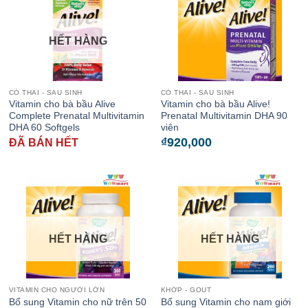
HẾT HÀNG
CÓ THAI - SAU SINH
CÓ THAI - SAU SINH
Vitamin cho bà bầu Alive
Vitamin cho bà bầu Alive!
Complete Prenatal Multivitamin
Prenatal Multivitamin DHA 90
DHA 60 Softgels
viên
₫
920,000
ĐÃ BÁN HẾT
HẾT HÀNG
HẾT HÀNG
VITAMIN CHO NGƯỜI LỚN
KHỚP - GOUT
Bổ sung Vitamin cho nữ trên 50
Bổ sung Vitamin cho nam giới