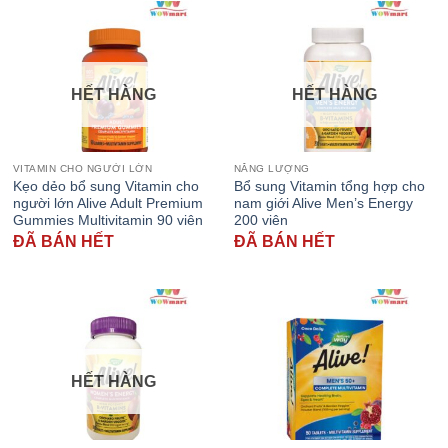
HẾT HÀNG
HẾT HÀNG
VITAMIN CHO NGƯỜI LỚN
NĂNG LƯỢNG
Kẹo dẻo bổ sung Vitamin cho
Bổ sung Vitamin tổng hợp cho
người lớn Alive Adult Premium
nam giới Alive Men’s Energy
Gummies Multivitamin 90 viên
200 viên
ĐÃ BÁN HẾT
ĐÃ BÁN HẾT
HẾT HÀNG