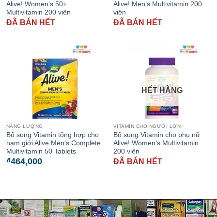
Alive! Women’s 50+
Alive! Men’s Multivitamin 200
Multivitamin 200 viên
viên
ĐÃ BÁN HẾT
ĐÃ BÁN HẾT
HẾT HÀNG
NĂNG LƯỢNG
VITAMIN CHO NGƯỜI LỚN
Bổ sung Vitamin tổng hợp cho
Bổ sung Vitamin cho phụ nữ
nam giới Alive Men’s Complete
Alive! Women’s Multivitamin
Multivitamin 50 Tablets
200 viên
₫
464,000
ĐÃ BÁN HẾT