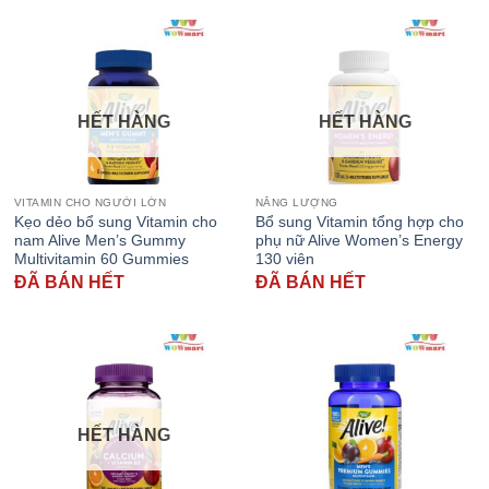
HẾT HÀNG
HẾT HÀNG
VITAMIN CHO NGƯỜI LỚN
NĂNG LƯỢNG
Kẹo dẻo bổ sung Vitamin cho
Bổ sung Vitamin tổng hợp cho
nam Alive Men’s Gummy
phụ nữ Alive Women’s Energy
Multivitamin 60 Gummies
130 viên
ĐÃ BÁN HẾT
ĐÃ BÁN HẾT
HẾT HÀNG