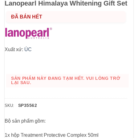
Lanopearl Himalaya Whitening Gift Set
ĐÃ BÁN HẾT
Xuất xứ:
ÚC
SẢN PHẨM NÀY ĐANG TẠM HẾT. VUI LÒNG TRỞ
LẠI SAU.
SP35562
SKU:
Bộ sản phẩm gồm:
1x hộp Treatment Protective Complex 50ml