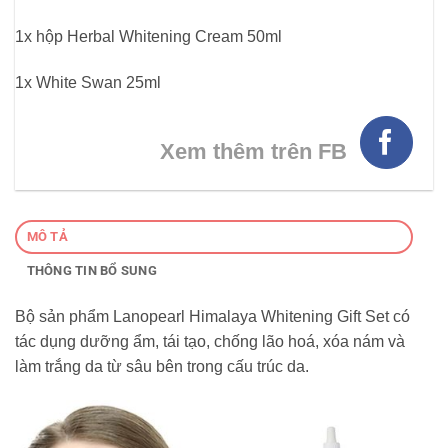
1x hộp Herbal Whitening Cream 50ml
1x White Swan 25ml
Xem thêm trên FB
MÔ TẢ
THÔNG TIN BỔ SUNG
Bộ sản phẩm Lanopearl Himalaya Whitening Gift Set có
tác dụng dưỡng ẩm, tái tạo, chống lão hoá, xóa nám và
làm trắng da từ sâu bên trong cấu trúc da.