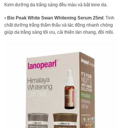
Kem dưỡng da trắng sáng đều màu và bật tone da.
•
Bio Peak White Swan Whitening Serum 25ml
: Tinh
chất dưỡng trắng thẩm thấu và tác động nhanh chóng
giúp da trắng sáng tối ưu, cải thiện tàn nhang, đồi mồi.