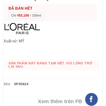
ĐÃ BÁN HẾT
Chỉ
₫53,100
/
100ml
Xuất xứ:
MỸ
SẢN PHẨM NÀY ĐANG TẠM HẾT. VUI LÒNG TRỞ
LẠI SAU.
SP35824
SKU:
Xem thêm trên FB