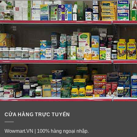
CỬA HÀNG TRỰC TUYẾN
Wowmart.VN | 100% hàng ngoại nhập.