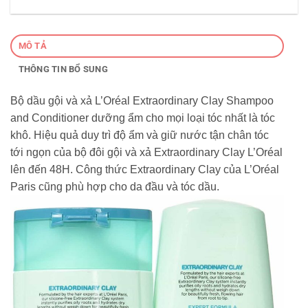
MÔ TẢ
THÔNG TIN BỔ SUNG
Bộ dầu gội và xả L’Oréal Extraordinary Clay Shampoo
and Conditioner dưỡng ẩm cho mọi loại tóc nhất là tóc
khô. Hiệu quả duy trì độ ẩm và giữ nước tận chân tóc
tới ngọn của bộ đôi gội và xả Extraordinary Clay L’Oréal
lên đến 48H. Công thức Extraordinary Clay của L’Oréal
Paris cũng phù hợp cho da đầu và tóc dầu.