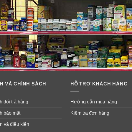
H VÀ CHÍNH SÁCH
HỖ TRỢ KHÁCH HÀNG
 đổi trả hàng
Hướng dẫn mua hàng
h bảo mật
Kiểm tra đơn hàng
n và điều kiện