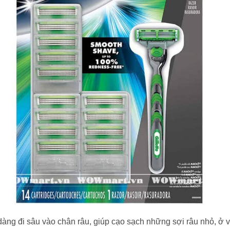
 dàng đi sâu vào chân râu, giúp cạo sạch những sợi râu nhỏ, ở 