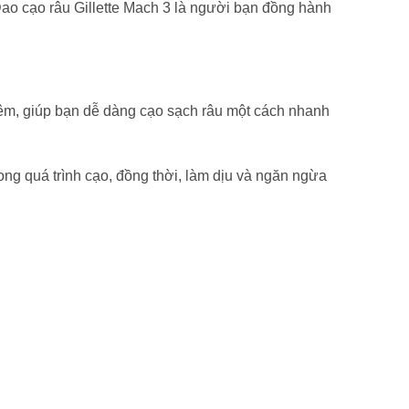
 Dao cạo râu Gillette Mach 3 là người bạn đồng hành
và êm, giúp bạn dễ dàng cạo sạch râu một cách nhanh
rong quá trình cạo, đồng thời, làm dịu và ngăn ngừa