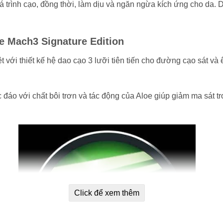
uá trình cạo, đồng thời, làm dịu và ngăn ngừa kích ứng cho da.
te Mach3 Signature Edition
ệt với thiết kế hệ dao cạo 3 lưỡi tiên tiến cho đường cạo sát 
c đáo với chất bôi trơn và tác động của Aloe giúp giảm ma sát t
Click để xem thêm