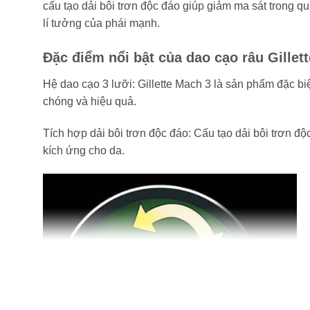
cấu tạo dải bôi trơn độc đáo giúp giảm ma sát trong q
lí tưởng của phái mạnh.
Đặc điểm nổi bật của dao cạo râu Gillet
Hệ dao cạo 3 lưỡi: Gillette Mach 3 là sản phẩm đặc bi
chóng và hiệu quả.
Tích hợp dải bôi trơn độc đáo: Cấu tạo dải bôi trơn độ
kích ứng cho da.