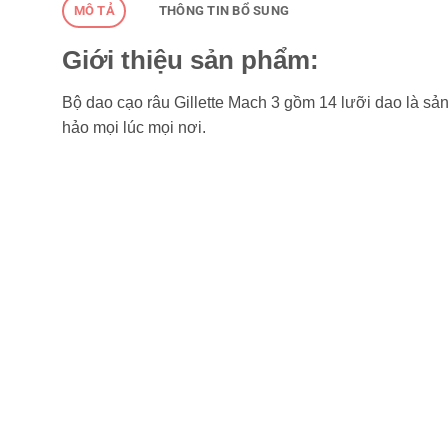
MÔ TẢ
THÔNG TIN BỔ SUNG
Giới thiệu sản phẩm:
Bộ dao cạo râu Gillette Mach 3 gồm 14 lưỡi dao là sả
hảo mọi lúc mọi nơi.