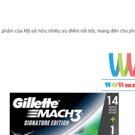
n phẩm của Mỹ sở hữu nhiều ưu điểm nổi trội, mang đến cho phái