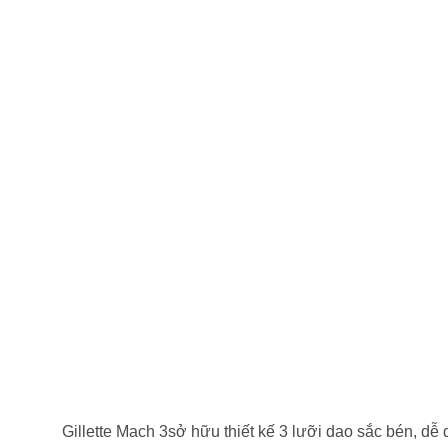
Gillette Mach 3sở hữu thiết kế 3 lưỡi dao sắc bén, dễ