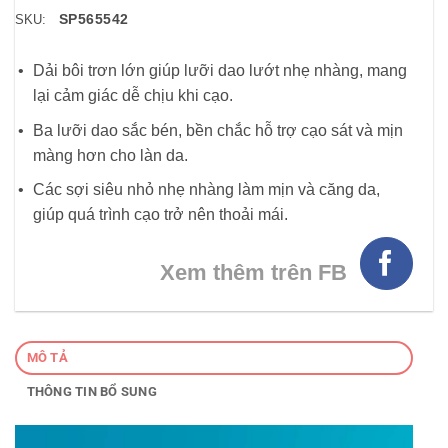
SP565542
SKU:
Dải bôi trơn lớn giúp lưỡi dao lướt nhẹ nhàng, mang
lại cảm giác dễ chịu khi cạo.
Ba lưỡi dao sắc bén, bền chắc hỗ trợ cạo sát và mịn
màng hơn cho làn da.
Các sợi siêu nhỏ nhẹ nhàng làm mịn và căng da,
giúp quá trình cạo trở nên thoải mái.
Xem thêm trên FB
MÔ TẢ
THÔNG TIN BỔ SUNG