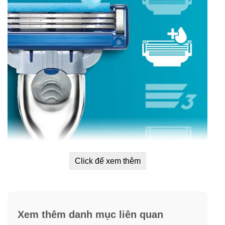
Click để xem thêm
Công thức bôi trơn tốt hơn *
Được chế tạo với công thức bôi trơn tốt hơn * để cạo
Xem thêm danh mục liên quan
sạch các lớp kem cạo râu.