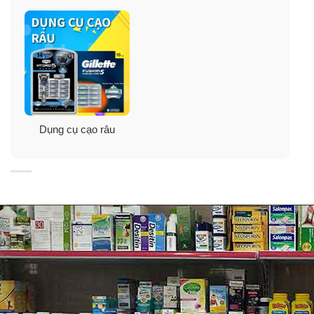
(* so với Mach3)
Dụng cụ cạo râu