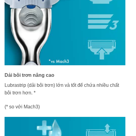
Dải bôi trơn nâng cao
Lubrastrip (dải bôi trơn) lớn và tốt để chứa nhiều chất
bôi trơn hơn. *
(* so với Mach3)