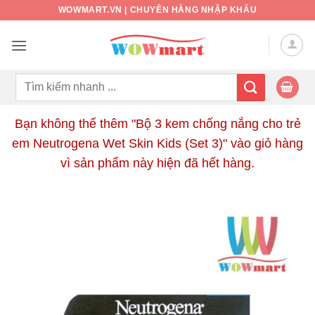
Bỏ
WOWMART.VN | CHUYÊN HÀNG NHẬP KHẨU
qua
nội
dung
Tìm
kiếm:
Bạn không thể thêm "Bộ 3 kem chống nắng cho trẻ
em Neutrogena Wet Skin Kids (Set 3)" vào giỏ hàng
vì sản phẩm này hiện đã hết hàng.