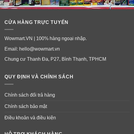
CỬA HÀNG TRỰC TUYẾN
Wowmart.VN | 100% hàng ngoại nhập.
Email:
hello@wowmart.vn
Chung cư Thanh Đa, P27, Bình Thạnh, TPHCM
QUY ĐỊNH VÀ CHÍNH SÁCH
Chính sách đổi trả hàng
Chính sách bảo mật
Điều khoản và điều kiện