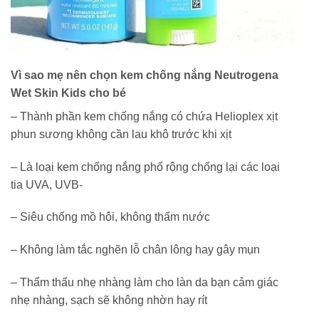
Vì sao mẹ nên chọn kem chống nắng Neutrogena
Wet Skin Kids cho bé
–
Thành phần kem chống nắng có chứa Helioplex xịt
phun sương không cần lau khô trước khi xịt
– Là loại kem chống nắng phổ rộng chống lại các loại
tia UVA, UVB-
– Siêu chống mồ hôi, không thấm nước
– Không làm tắc nghẽn lỗ chân lông hay gây mụn
– Thẩm thấu nhẹ nhàng làm cho làn da bạn cảm giác
nhẹ nhàng, sạch sẽ không nhờn hay rít