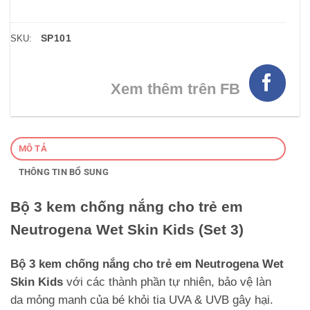
SP101
SKU:
Xem thêm trên FB
MÔ TẢ
THÔNG TIN BỔ SUNG
Bộ 3 kem chống nắng cho trẻ em
Neutrogena Wet Skin Kids (Set 3)
Bộ 3 kem chống nắng cho trẻ em Neutrogena Wet
Skin Kids
với các thành phần tự nhiên, bảo vệ làn
da mỏng manh của bé khỏi tia UVA & UVB gây hại.