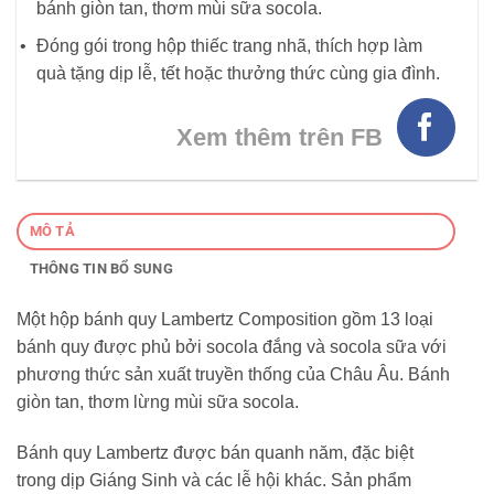
bánh giòn tan, thơm mùi sữa socola.
Đóng gói trong hộp thiếc trang nhã, thích hợp làm
quà tặng dịp lễ, tết hoặc thưởng thức cùng gia đình.
Xem thêm trên FB
MÔ TẢ
THÔNG TIN BỔ SUNG
Một hộp bánh quy Lambertz Composition gồm 13 loại
bánh quy được phủ bởi socola đắng và socola sữa với
phương thức sản xuất truyền thống của Châu Âu. Bánh
giòn tan, thơm lừng mùi sữa socola.
Bánh quy Lambertz được bán quanh năm, đặc biệt
trong dịp Giáng Sinh và các lễ hội khác. Sản phẩm