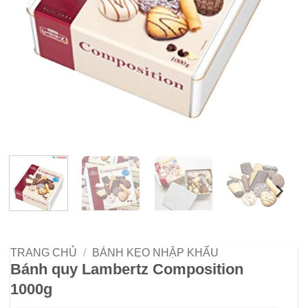
TRANG CHỦ
/
BÁNH KẸO NHẬP KHẨU
Bánh quy Lambertz Composition
1000g