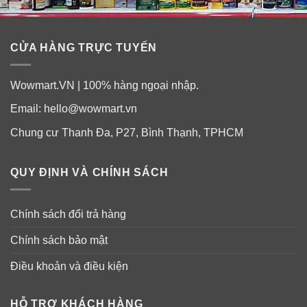
CỬA HÀNG TRỰC TUYẾN
Wowmart.VN | 100% hàng ngoại nhập.
Email:
hello@wowmart.vn
Chung cư Thanh Đa, P27, Bình Thạnh, TPHCM
QUY ĐỊNH VÀ CHÍNH SÁCH
Chính sách đổi trả hàng
Chính sách bảo mật
Điều khoản và điều kiện
HỖ TRỢ KHÁCH HÀNG