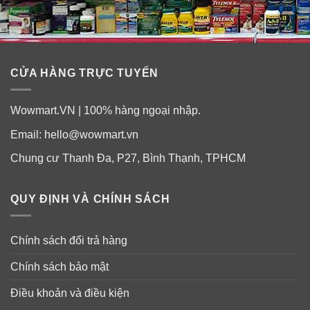
Bánh sản xuất tại
Đài Loan
được nhập và bán ở
Mỹ
.
CỬA HÀNG TRỰC TUYẾN
Wowmart.VN | 100% hàng ngoại nhập.
Email:
hello@wowmart.vn
Chung cư Thanh Đa, P27, Bình Thạnh, TPHCM
QUY ĐỊNH VÀ CHÍNH SÁCH
Chính sách đổi trả hàng
Chính sách bảo mật
Điều khoản và điều kiện