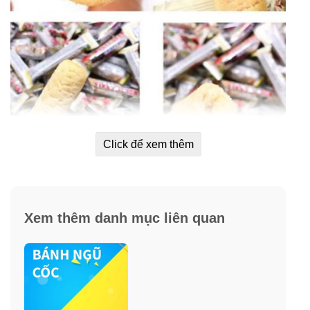
Click để xem thêm
Sản phẩm được sản xuất trên dây chuyền công nghệ
hiện đại, chủ yếu đến từ ngũ cốc nguyên hạt, trải qua
dây chuyền sản xuất khép kín, với công thức bánh đặc
Xem thêm danh mục liên quan
trưng, trở thành món bánh dinh dưỡng thơm ngon, lạ
miệng.
Nhiều loại ngũ cốc thiên nhiên giàu dinh dưỡng, chứa
hàm lượng vitamin, khoáng chất và lượng chất xơ dồi