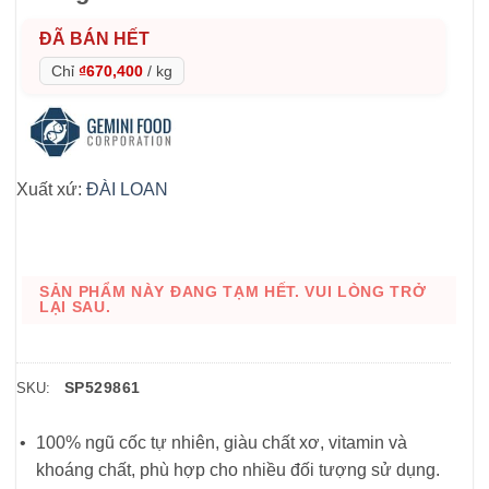
ĐÃ BÁN HẾT
Chỉ
₫670,400
/
kg
Xuất xứ:
ĐÀI LOAN
SẢN PHẨM NÀY ĐANG TẠM HẾT. VUI LÒNG TRỞ
LẠI SAU.
SP529861
SKU:
100% ngũ cốc tự nhiên, giàu chất xơ, vitamin và
khoáng chất, phù hợp cho nhiều đối tượng sử dụng.