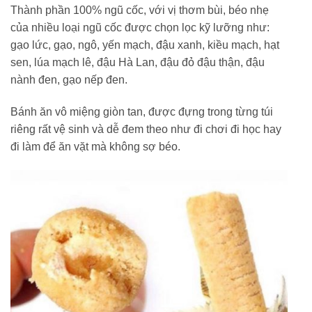
Thành phần 100% ngũ cốc, với vị thơm bùi, béo nhẹ
của nhiều loại ngũ cốc được chọn lọc kỹ lưỡng như:
gạo lức, gạo, ngô, yến mạch, đậu xanh, kiều mạch, hạt
sen, lúa mạch lê, đậu Hà Lan, đậu đỏ đậu thận, đậu
nành đen, gạo nếp đen.
Bánh ăn vô miệng giòn tan, được đựng trong từng túi
riêng rất vệ sinh và dễ đem theo như đi chơi đi học hay
đi làm để ăn vặt mà không sợ béo.