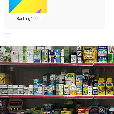
dào, cung cấp cho cơ thể nguồn năng lượng tuyệt vời.
Bánh ngũ cốc