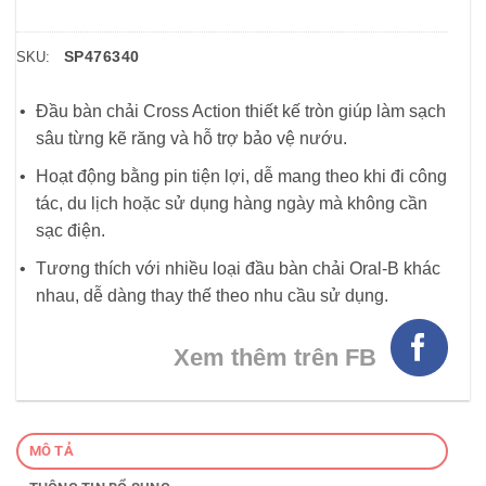
SP476340
SKU:
Đầu bàn chải Cross Action thiết kế tròn giúp làm sạch
sâu từng kẽ răng và hỗ trợ bảo vệ nướu.
Hoạt động bằng pin tiện lợi, dễ mang theo khi đi công
tác, du lịch hoặc sử dụng hàng ngày mà không cần
sạc điện.
Tương thích với nhiều loại đầu bàn chải Oral-B khác
nhau, dễ dàng thay thế theo nhu cầu sử dụng.
Xem thêm trên FB
MÔ TẢ