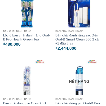
BÀN CHẢI ĐÁNH RĂNG
BÀN CHẢI ĐÁNH RĂNG
Lốc 6 bàn chải đánh răng Oral-
Bàn chải đánh răng sạc điện
B Pro-Health Green Tea
Oral-B Smart Clean 360 2 cái
+1 đầu thay
₫
480,000
₫
2,444,000
HẾT HÀNG
BÀN CHẢI ĐÁNH RĂNG
BÀN CHẢI ĐÁNH RĂNG
Bàn chải dùng pin Oral-B 3D
Bàn chải dùng pin Oral-B Pro-