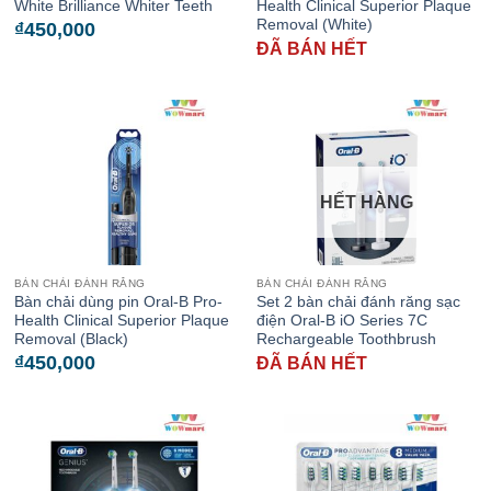
White Brilliance Whiter Teeth
Health Clinical Superior Plaque
Removal (White)
₫
450,000
ĐÃ BÁN HẾT
HẾT HÀNG
BÀN CHẢI ĐÁNH RĂNG
BÀN CHẢI ĐÁNH RĂNG
Bàn chải dùng pin Oral-B Pro-
Set 2 bàn chải đánh răng sạc
Health Clinical Superior Plaque
điện Oral-B iO Series 7C
Removal (Black)
Rechargeable Toothbrush
₫
450,000
ĐÃ BÁN HẾT