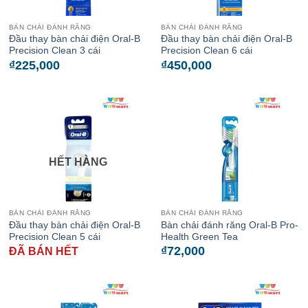
BÀN CHẢI ĐÁNH RĂNG
BÀN CHẢI ĐÁNH RĂNG
Đầu thay bàn chải điện Oral-B
Đầu thay bàn chải điện Oral-B
Precision Clean 3 cái
Precision Clean 6 cái
₫
225,000
₫
450,000
HẾT HÀNG
BÀN CHẢI ĐÁNH RĂNG
BÀN CHẢI ĐÁNH RĂNG
Đầu thay bàn chải điện Oral-B
Bàn chải đánh răng Oral-B Pro-
Precision Clean 5 cái
Health Green Tea
₫
72,000
ĐÃ BÁN HẾT