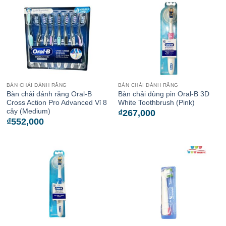
BÀN CHẢI ĐÁNH RĂNG
BÀN CHẢI ĐÁNH RĂNG
Bàn chải đánh răng Oral-B
Bàn chải dùng pin Oral-B 3D
Cross Action Pro Advanced Vỉ 8
White Toothbrush (Pink)
cây (Medium)
₫
267,000
₫
552,000