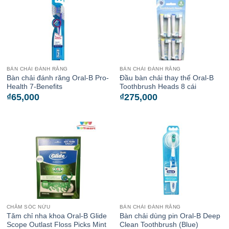
BÀN CHẢI ĐÁNH RĂNG
BÀN CHẢI ĐÁNH RĂNG
Bàn chải đánh răng Oral-B Pro-
Đầu bàn chải thay thế Oral-B
Health 7-Benefits
Toothbrush Heads 8 cái
₫
65,000
₫
275,000
CHĂM SÓC NỨU
BÀN CHẢI ĐÁNH RĂNG
Tăm chỉ nha khoa Oral-B Glide
Bàn chải dùng pin Oral-B Deep
Scope Outlast Floss Picks Mint
Clean Toothbrush (Blue)