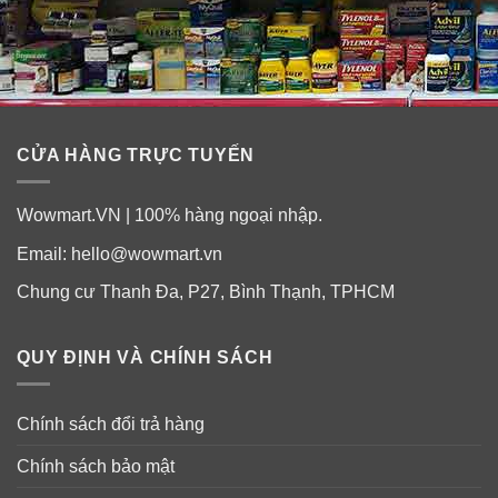
CỬA HÀNG TRỰC TUYẾN
Wowmart.VN | 100% hàng ngoại nhập.
Email:
hello@wowmart.vn
Chung cư Thanh Đa, P27, Bình Thạnh, TPHCM
QUY ĐỊNH VÀ CHÍNH SÁCH
Chính sách đổi trả hàng
Chính sách bảo mật