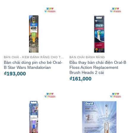
BÀN CHẢI - KEM ĐÁNH RĂNG CHO TRẺ
BÀN CHẢI ĐÁNH RĂNG
Bàn chải dùng pin cho bé Oral-
Đầu thay bàn chải điện Oral-B
B Star Wars Mandalorian
Floss Action Replacement
Brush Heads 2 cái
₫
193,000
₫
161,000