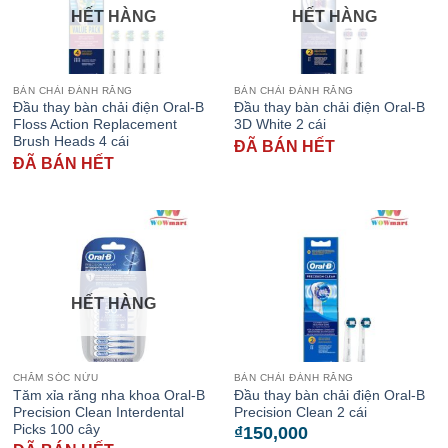
HẾT HÀNG
HẾT HÀNG
BÀN CHẢI ĐÁNH RĂNG
BÀN CHẢI ĐÁNH RĂNG
Đầu thay bàn chải điện Oral-B
Đầu thay bàn chải điện Oral-B
Floss Action Replacement
3D White 2 cái
Brush Heads 4 cái
ĐÃ BÁN HẾT
ĐÃ BÁN HẾT
HẾT HÀNG
CHĂM SÓC NỨU
BÀN CHẢI ĐÁNH RĂNG
Tăm xỉa răng nha khoa Oral-B
Đầu thay bàn chải điện Oral-B
Precision Clean Interdental
Precision Clean 2 cái
Picks 100 cây
₫
150,000