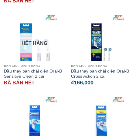
ĐÃ BÁN HẾT
HẾT HÀNG
BÀN CHẢI ĐÁNH RĂNG
BÀN CHẢI ĐÁNH RĂNG
Đầu thay bàn chải điện Oral-B
Đầu thay bàn chải điện Oral-B
Sensitive Clean 2 cái
Cross Action 2 cái
₫
166,000
ĐÃ BÁN HẾT