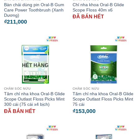
Bàn chải dùng pin Oral-B Gum
Chỉ nha khoa Oral-B Glide
Care Power Toothbrush (Xanh
Scope Floss 40m x6
Dương)
ĐÃ BÁN HẾT
₫
211,000
HẾT HÀNG
CHĂM SÓC NỨU
CHĂM SÓC NỨU
Tăm chỉ nha khoa Oral-B Glide
Tăm chỉ nha khoa Oral-B Glide
Scope Outlast Floss Picks Mint
Scope Outlast Floss Picks Mint
300 cái (75 cái x4 bịch)
75 cái
₫
153,000
ĐÃ BÁN HẾT