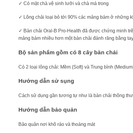
✓ Có mặt chà vệ sinh lưỡi và chà má trong
✓ Lông chải loại bỏ tới 90% các mảng bám ở những kh
✓ Bàn chải Oral-B Pro-Health đã được chứng minh trên
mảng bám nhiều hơn một bàn chải đánh răng bằng tay
Bộ sản phẩm gồm có 8 cây bàn chải
Có 2 loại lông chải: Mềm (Soft) và Trung bình (Medium
Hướng dẫn sử sụng
Cách sử dụng gần tương tự như là bàn chải thông thườn
Hướng dẫn bảo quản
Bảo quản nơi khô ráo và thoáng mát