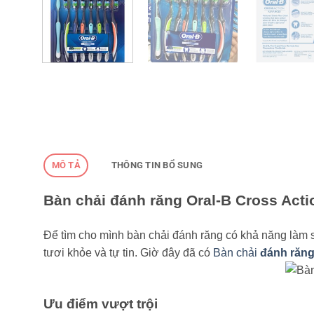
MÔ TẢ
THÔNG TIN BỔ SUNG
Bàn chải đánh răng Oral-B Cross Acti
Để tìm cho mình bàn chải đánh răng có khả năng làm sạ
tươi khỏe và tự tin. Giờ đây đã có
Bàn chải
đánh răn
Ưu điểm vượt trội