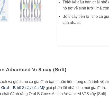
Thiết kế đầu bàn chải nhỏ 
hỗ trợ vệ sinh lưỡi, má tro
Bộ 8 cây tiện lợi cho cả g
của nha sĩ.
on Advanced Vĩ 8 cây (Soft)
ch và giúp cho cả gia đình bạn thuận tiện trong quá trình vệ s
g
Oral – B
bộ 8 cây của Mỹ
giải pháp tốt nhất cho mọi gia đình.