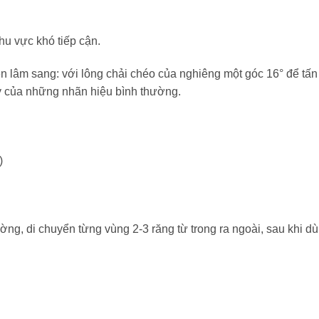
u vực khó tiếp cận.
 lâm sang: với lông chải chéo của nghiêng một góc 16° để tấn 
 của những nhãn hiệu bình thường.
)
g, di chuyển từng vùng 2-3 răng từ trong ra ngoài, sau khi dùn