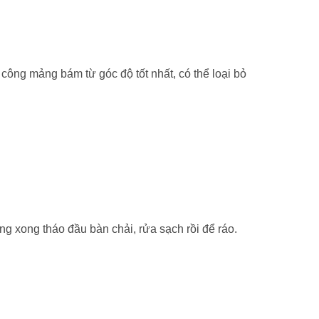
công mảng bám từ góc độ tốt nhất, có thể loại bỏ
g xong tháo đầu bàn chải, rửa sạch rồi để ráo.