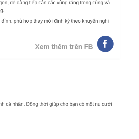
gọn, dễ dàng tiếp cận các vùng răng trong cùng và
ng.
ia đình, phù hợp thay mới định kỳ theo khuyến nghị
Xem thêm trên FB
inh cá nhân. Đồng thời giúp cho bạn có một nụ cười