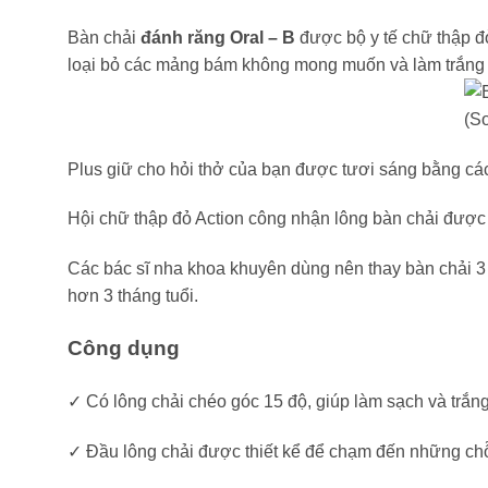
Bàn chải
đánh răng Oral – B
được bộ y tế chữ thập đ
loại bỏ các mảng bám không mong muốn và làm trắng d
Plus giữ cho hỏi thở của bạn được tươi sáng bằng cách
Hội chữ thập đỏ Action công nhận lông bàn chải được 
Các bác sĩ nha khoa khuyên dùng nên thay bàn chải 3
hơn 3 tháng tuổi.
Công dụng
✓ Có lông chải chéo góc 15 độ, giúp làm sạch và trắn
✓ Đầu lông chải được thiết kể để chạm đến những ch