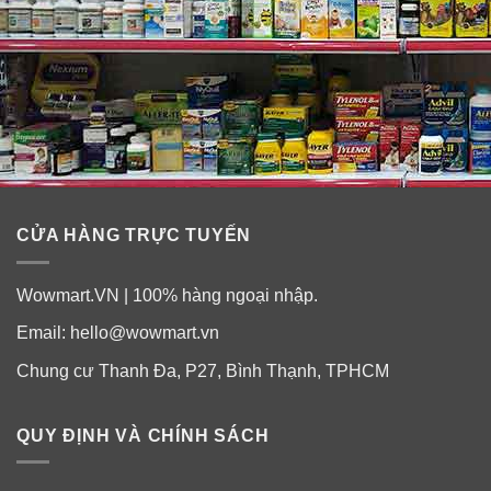
CỬA HÀNG TRỰC TUYẾN
Wowmart.VN | 100% hàng ngoại nhập.
Email:
hello@wowmart.vn
Chung cư Thanh Đa, P27, Bình Thạnh, TPHCM
QUY ĐỊNH VÀ CHÍNH SÁCH