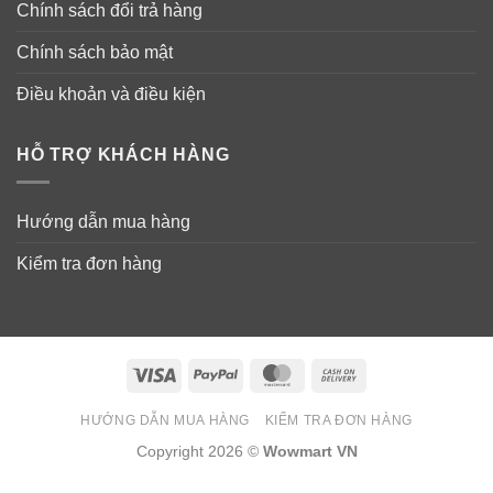
Chính sách đổi trả hàng
Chính sách bảo mật
Điều khoản và điều kiện
HỖ TRỢ KHÁCH HÀNG
Hướng dẫn mua hàng
Kiểm tra đơn hàng
Visa
PayPal
MasterCard
Cash
On
HƯỚNG DẪN MUA HÀNG
KIỂM TRA ĐƠN HÀNG
Delivery
Copyright 2026 ©
Wowmart VN