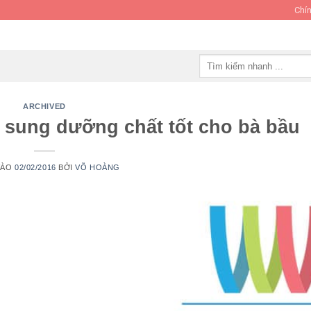
Chín
Tìm
kiếm:
ARCHIVED
ổ sung dưỡng chất tốt cho bà bầu
VÀO
02/02/2016
BỞI
VÕ HOÀNG