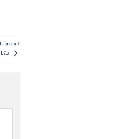
phẩm dinh
ẹ bầu