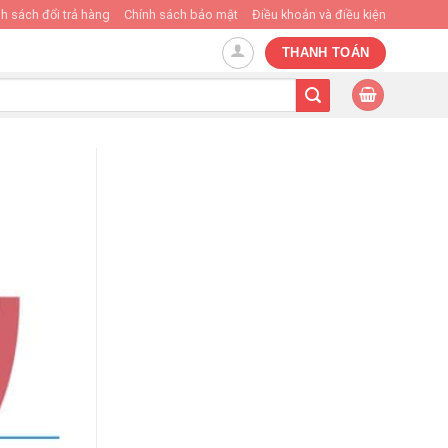
h sách đổi trả hàng
Chính sách bảo mật
Điều khoản và điều kiện
THANH TOÁN