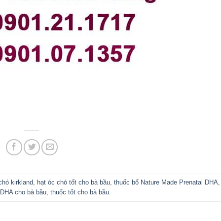
chó kirkland
,
hạt óc chó tốt cho bà bầu
,
thuốc bổ Nature Made Prenatal DHA
 DHA cho bà bầu
,
thuốc tốt cho bà bầu
.