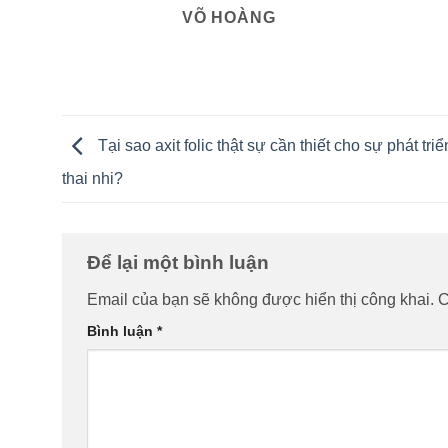
VÕ HOÀNG
Tại sao axit folic thật sự cần thiết cho sự phát tri
thai nhi?
Để lại một bình luận
Email của bạn sẽ không được hiển thị công khai.
C
Bình luận
*