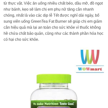
từ thực vật. Việc ăn uống nhiều chất béo, dầu mỡ, đồ ngọt
như bánh, kẹo sẽ làm chị em phụ nữ tăng cân nhanh
chóng, nhất là vào các dịp lễ Tết được nghỉ dài ngày, bổ
sung viên uống GreenTea Fat Burner sẽ giúp chị em giảm
cân hiệu quả mà lại an toàn cho sức khỏe vì thuốc không
hề chứa chất bảo quản, cũng như các thành phần hóa học
có hại cho sức khỏe.