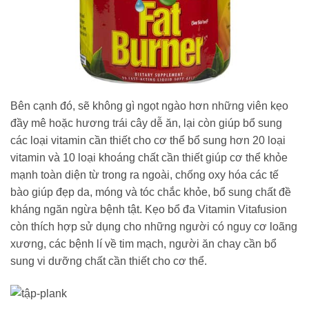
Bên cạnh đó, sẽ không gì ngọt ngào hơn những viên kẹo
đầy mê hoặc hương trái cây dễ ăn, lại còn giúp bổ sung
các loại vitamin cần thiết cho cơ thể bổ sung hơn 20 loại
vitamin và 10 loại khoáng chất cần thiết giúp cơ thể khỏe
mạnh toàn diện từ trong ra ngoài, chống oxy hóa các tế
bào giúp đẹp da, móng và tóc chắc khỏe, bổ sung chất đề
kháng ngăn ngừa bệnh tật. Kẹo bổ đa Vitamin Vitafusion
còn thích hợp sử dụng cho những người có nguy cơ loãng
xương, các bệnh lí về tim mạch, người ăn chay cần bổ
sung vi dưỡng chất cần thiết cho cơ thể.