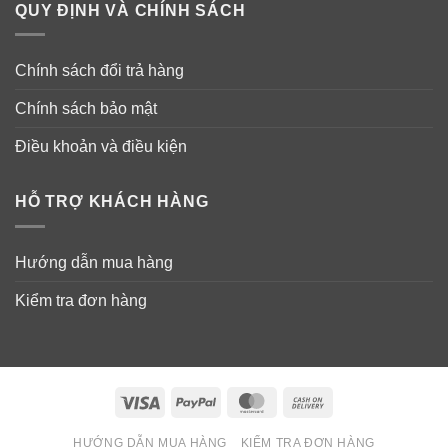
QUY ĐỊNH VÀ CHÍNH SÁCH
Chính sách đổi trả hàng
Chính sách bảo mật
Điều khoản và điều kiện
HỖ TRỢ KHÁCH HÀNG
Hướng dẫn mua hàng
Kiểm tra đơn hàng
Visa
PayPal
MasterCard
Cash
On
HƯỚNG DẪN MUA HÀNG
KIỂM TRA ĐƠN HÀNG
Delivery