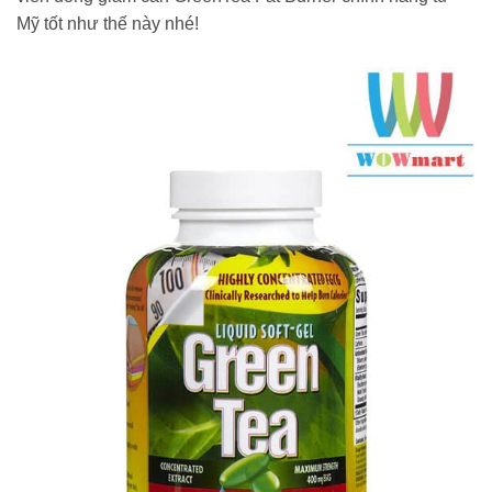
Mỹ tốt như thế này nhé!