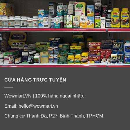
CỬA HÀNG TRỰC TUYẾN
Wowmart.VN | 100% hàng ngoại nhập.
Email:
hello@wowmart.vn
Chung cư Thanh Đa, P27, Bình Thạnh, TPHCM