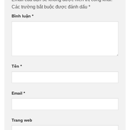
Các trường bắt buộc được đánh dấu
*
Bình luận
*
Tên
*
Email
*
Trang web