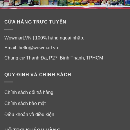
CỬA HÀNG TRỰC TUYẾN
Wowmart.VN | 100% hàng ngoại nhập.
Email:
hello@wowmart.vn
Chung cư Thanh Đa, P27, Bình Thạnh, TPHCM
QUY ĐỊNH VÀ CHÍNH SÁCH
Chính sách đổi trả hàng
Chính sách bảo mật
Điều khoản và điều kiện