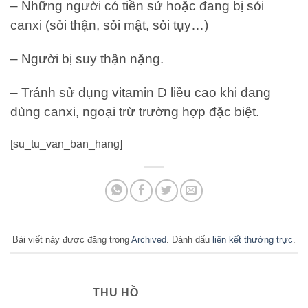
– Những người có tiền sử hoặc đang bị sỏi
canxi (sỏi thận, sỏi mật, sỏi tụy…)
– Người bị suy thận nặng.
– Tránh sử dụng vitamin D liều cao khi đang
dùng canxi, ngoại trừ trường hợp đặc biệt.
[su_tu_van_ban_hang]
Bài viết này được đăng trong
Archived
. Đánh dấu
liên kết thường trực
.
THU HỒ