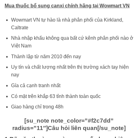
Mua thuốc bổ sung canxi chính hãng tại Wowmart VN
Wowmart VN tự hào là nhà phân phối của Kirkland,
Caltrate
Nhà nhập khẩu không qua bất cứ kênh phân phối nào ở
Việt Nam
Thành lập từ năm 2010 đến nay
Uy tín và chất lượng nhất trên thị trường xách tay hiện
nay
Gía cả cạnh tranh nhất
Có mặt trên khắp 63 tỉnh thành toàn quốc
Giao hàng chỉ trong 48h
[su_note note_color=”#f2c7dd”
radius=”11″]Câu hỏi liên quan[/su_note]