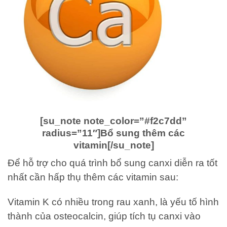
[su_note note_color=”#f2c7dd”
radius=”11″]Bổ sung thêm các
vitamin[/su_note]
Để hỗ trợ cho quá trình bổ sung canxi diễn ra tốt
nhất cần hấp thụ thêm các vitamin sau:
Vitamin K có nhiều trong rau xanh, là yếu tố hình
thành của osteocalcin, giúp tích tụ canxi vào