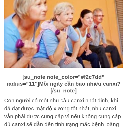
[su_note note_color=”#f2c7dd”
radius=”11″]Mỗi ngày cần bao nhiêu canxi?
[/su_note]
Con người có một nhu cầu canxi nhất định, khi
đã đạt được mật độ xương tốt nhất, nhu canxi
vẫn phải được cung cấp vì nếu không cung cấp
đủ canxi sẽ dẫn đến tình trạng mắc bệnh loãng