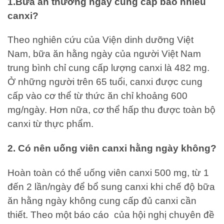
1.Bữa ăn thường ngày cung cấp bao nhiêu
canxi?
Theo nghiên cứu của Viện dinh dưỡng Việt
Nam, bữa ăn hằng ngày của người Việt Nam
trung bình chỉ cung cấp lượng canxi là 482 mg.
Ở những người trên 65 tuổi, canxi được cung
cấp vào cơ thể từ thức ăn chỉ khoảng 600
mg/ngày. Hơn nữa, cơ thể hấp thu được toàn bộ
canxi từ thực phẩm.
2. Có nên uống viên canxi hằng ngày không?
Hoàn toàn có thể uống viên canxi 500 mg, từ 1
đến 2 lần/ngày để bổ sung canxi khi chế độ bữa
ăn hằng ngày không cung cấp đủ canxi cần
thiết. Theo một báo cáo của hội nghị chuyên đề