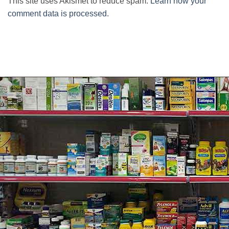
This site uses Akismet to reduce spam.
Learn how your
comment data is processed.