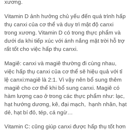
xương.
Vitamin D ảnh hưởng chủ yếu đến quá trình hấp
thụ canxi của cơ thể và duy trì mật độ canxi
trong xương. Vitamin D có trong thực phẩm và
dưới da khi tiếp xúc với ánh nắng mặt trời hỗ trợ
rất tốt cho việc hấp thụ canxi.
Magiê: canxi và magiê thường đi cùng nhau,
việc hấp thụ canxi của cơ thể sẽ hiệu quả với tỉ
lệ canxi:magiê là 2:1. Vì vậy nên bổ sung thêm
magiê cho cơ thể khi bổ sung canxi. Magiê có
hàm lượng cao ở trong các thực phẩm như: lạc,
hạt hướng dương, kê, đại mạch, hạnh nhân, hạt
dẻ, hạt bí đỏ, tép, cá ngừ…
Vitamin C: cũng giúp canxi được hấp thụ tốt hơn