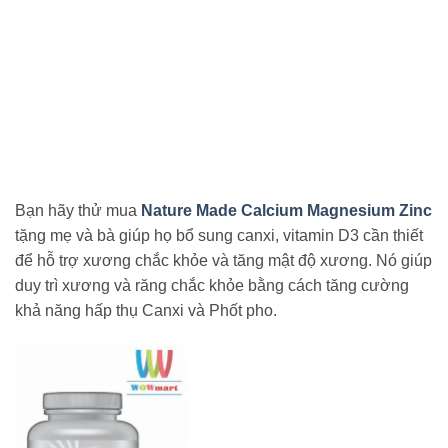
Bạn hãy thử mua
Nature
Made Calcium Magnesium Zinc
tặng mẹ và bà giúp họ bổ sung canxi, vitamin D3 cần thiết
để hỗ trợ xương chắc khỏe và tăng mật độ xương. Nó giúp
duy trì xương và răng chắc khỏe bằng cách tăng cường
khả năng hấp thụ Canxi và Phốt pho.