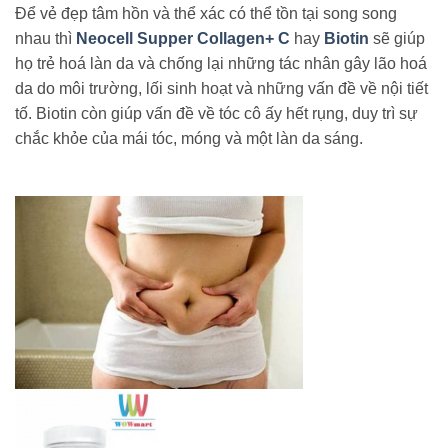
Để vẻ đẹp tâm hồn và thể xác có thể tồn tại song song
nhau thì
Neocell Supper Collagen+ C
hay
Biotin
sẽ giúp
họ trẻ hoá làn da và chống lại những tác nhân gây lão hoá
da do môi trường, lối sinh hoạt và những vấn đề về nội tiết
tố. Biotin còn giúp vấn đề về tóc cô ấy hết rụng, duy trì sự
chắc khỏe của mái tóc, móng và một làn da sáng.