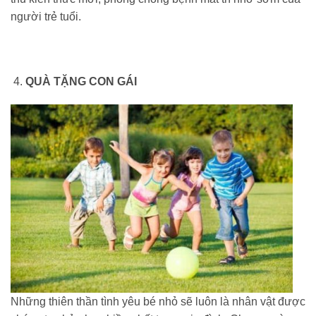
người trẻ tuổi.
QUÀ TẶNG CON GÁI
Những thiên thần tình yêu bé nhỏ sẽ luôn là nhân vật được