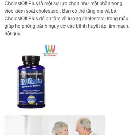
CholestOff Plus là một sự lựa chọn như một phần trong
việc kiểm soát cholesterol. Bạn có thể tặng mẹ và bà
CholestOff Plus để an tâm về lượng cholesterol trong máu,
giúp họ phòng tránh nguy cơ các bệnh huyết áp, tim mạch,
đột quỵ.