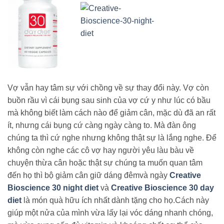
Vợ vẫn hay tâm sự với chồng về sự thay đổi này. Vợ còn
buồn rầu vì cái bụng sau sinh của vợ cứ y như lúc có bầu
mà không biết làm cách nào để giảm cân, mặc dù đã an rất
ít, nhưng cái bụng cứ càng ngày càng to. Mà đàn ông
chúng ta thì cứ nghe nhưng không thật sự là lắng nghe. Để
không còn nghe các cô vợ hay người yêu làu bàu về
chuyện thừa cân hoặc thật sự chúng ta muốn quan tâm
đến họ thì bộ giảm cân giữ dáng đêmvà ngày
Creative
Bioscience 30 night diet
và
Creative Bioscience 30 day
diet
là món quà hữu ích nhất dành tặng cho họ.Cách này
giúp một nửa của mình vừa lấy lại vóc dáng nhanh chóng,