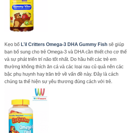
Kẹo bổ
L’il Critters Omega-3 DHA Gummy Fish
sẽ giúp
bạn bổ sung cho trẻ Omega-3 và DHA cần thiết cho cơ thể
và sự phát triển trí não tốt nhất. Do hầu hết các trẻ em
thường không thích ăn cá và các loại rau củ quả nên các
bậc phụ huynh hay trăn trở về vấn đề này. Đây là cách
chúng ta thể hiện sự yêu thương đúng cách với trẻ.