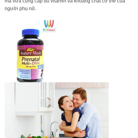
mà vừa cung cấp đủ vitamin và khoáng chất cơ thể của
người phụ nữ.