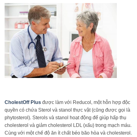
CholestOff Plus
được làm với Reducol, một hỗn hợp độc
quyền có chứa Sterol và stanol thực vật (cũng được gọi là
phytosterol). Sterols và stanol hoạt động để giúp hấp thụ
cholesterol và giảm cholesterol LDL (xấu) trong mạch máu.
Cùng với một chế độ ăn ít chất béo bão hòa và cholesterol.