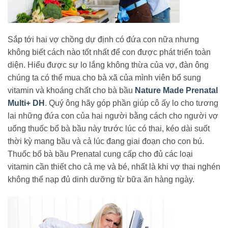
Sắp tới hai vợ chồng dự định có đứa con nữa nhưng
không biết cách nào tốt nhất để con được phát triển toàn
diện. Hiểu được sự lo lắng không thừa của vợ, đàn ông
chúng ta có thể mua cho bà xã của mình viên bổ sung
vitamin và khoáng chất cho bà bầu
Nature Made Prenatal
Multi+ DH
. Quý ông hãy góp phần giúp cô ấy lo cho tương
lai những đứa con của hai người bằng cách cho người vợ
uống thuốc bổ bà bầu này trước lúc có thai, kéo dài suốt
thời kỳ mang bầu và cả lúc đang giai đoạn cho con bú.
Thuốc bổ bà bầu Prenatal cung cấp cho đủ các loại
vitamin cần thiết cho cả mẹ và bé, nhất là khi vợ thai nghén
không thể nạp đủ dinh dưỡng từ bữa ăn hàng ngày.