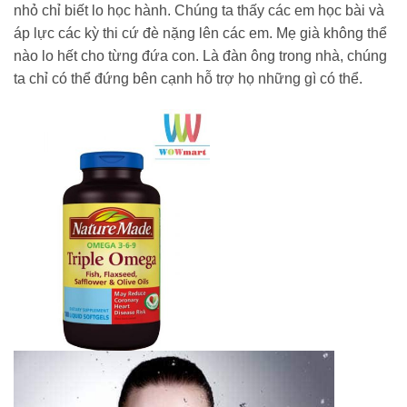
nhỏ chỉ biết lo học hành. Chúng ta thấy các em học bài và
áp lực các kỳ thi cứ đè nặng lên các em. Mẹ già không thể
nào lo hết cho từng đứa con. Là đàn ông trong nhà, chúng
ta chỉ có thể đứng bên cạnh hỗ trợ họ những gì có thể.