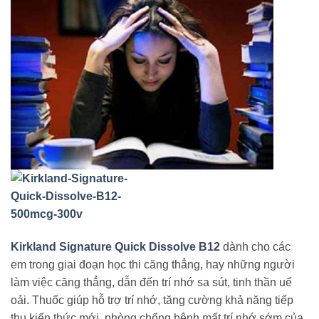
Kirkland Signature Quick Dissolve B12
dành cho các
em trong giai đoạn học thi căng thẳng, hay những người
làm việc căng thẳng, dẫn đến trí nhớ sa sút, tinh thần uể
oải. Thuốc giúp hỗ trợ trí nhớ, tăng cường khả năng tiếp
thu kiến thức mới, phòng chống bệnh mất trí nhớ sớm của