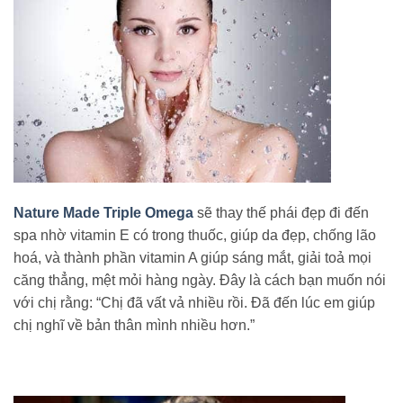
Nature Made Triple Omega
sẽ thay thế phái đẹp đi đến
spa nhờ vitamin E có trong thuốc, giúp da đẹp, chống lão
hoá, và thành phần vitamin A giúp sáng mắt, giải toả mọi
căng thẳng, mệt mỏi hàng ngày. Đây là cách bạn muốn nói
với chị rằng: “Chị đã vất vả nhiều rồi. Đã đến lúc em giúp
chị nghĩ về bản thân mình nhiều hơn.”