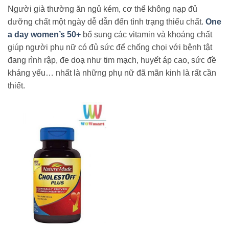
Người già thường ăn ngủ kém, cơ thể không nạp đủ
dưỡng chất một ngày dễ dẫn đến tình trạng thiếu chất.
One
a day women’s 50+
bổ sung các vitamin và khoáng chất
giúp người phụ nữ có đủ sức để chống chọi với bệnh tật
đang rình rập, đe doạ như tim mạch, huyết áp cao, sức đề
kháng yếu… nhất là những phụ nữ đã mãn kinh là rất cần
thiết.