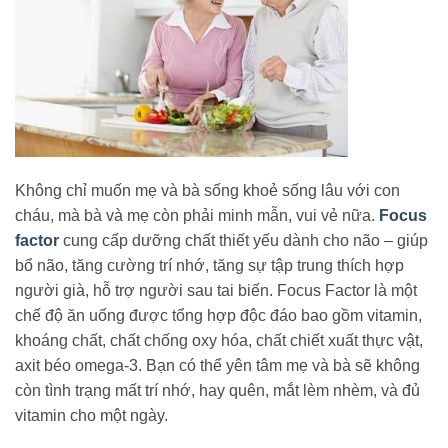
Không chỉ muốn mẹ và bà sống khoẻ sống lâu với con
cháu, mà bà và mẹ còn phải minh mẫn, vui vẻ nữa.
Focus
factor
cung cấp dưỡng chất thiết yếu dành cho não – giúp
bổ não, tăng cường trí nhớ, tăng sự tập trung thích hợp
người già, hỗ trợ người sau tai biến. Focus Factor là một
chế độ ăn uống được tổng hợp độc đáo bao gồm vitamin,
khoáng chất, chất chống oxy hóa, chất chiết xuất thực vật,
axit béo omega-3. Bạn có thể yên tâm mẹ và bà sẽ không
còn tình trạng mất trí nhớ, hay quên, mắt lèm nhèm, và đủ
vitamin cho một ngày.