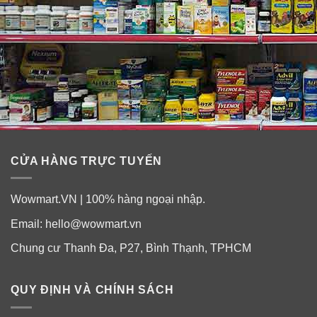
CỬA HÀNG TRỰC TUYẾN
Wowmart.VN | 100% hàng ngoại nhập.
Email:
hello@wowmart.vn
Chung cư Thanh Đa, P27, Bình Thạnh, TPHCM
QUY ĐỊNH VÀ CHÍNH SÁCH