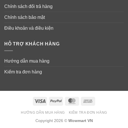
Chính sách đổi trả hàng
Chính sách bảo mật
Điều khoản và điều kiện
HỖ TRỢ KHÁCH HÀNG
Hướng dẫn mua hàng
Kiểm tra đơn hàng
Visa
PayPal
MasterCard
Cash
On
HƯỚNG DẪN MUA HÀNG
KIỂM TRA ĐƠN HÀNG
Delivery
Copyright 2026 ©
Wowmart VN