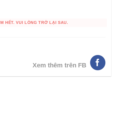
 HẾT. VUI LÒNG TRỞ LẠI SAU.
Xem thêm trên FB
HÌNH THẬT