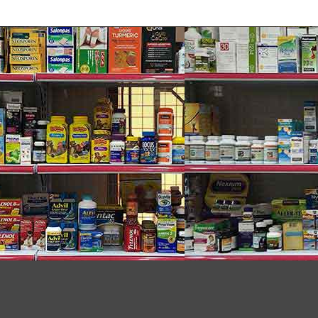
als Soothing Saline Nasal
ấn mạnh thiết bị truyền động cho đến khi sương