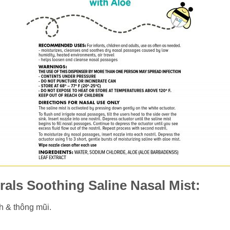
urals Soothing Saline Nasal Mist:
 & thông mũi.