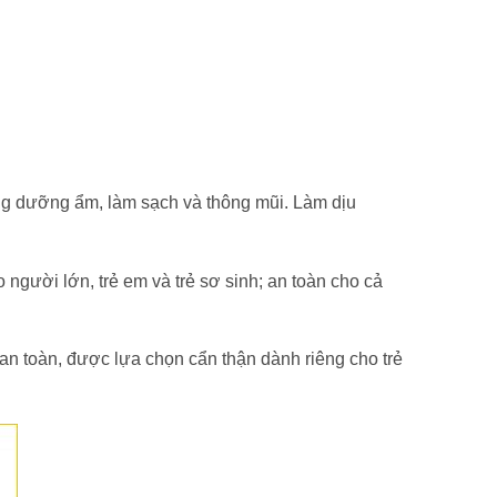
àng dưỡng ẩm, làm sạch và thông mũi. Làm dịu
gười lớn, trẻ em và trẻ sơ sinh; an toàn cho cả
n toàn, được lựa chọn cẩn thận dành riêng cho trẻ