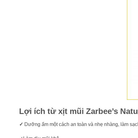
Lợi ích từ xịt mũi Zarbee’s Nat
✓
Dưỡng ẩm một cách an toàn và nhẹ nhàng, làm sạch