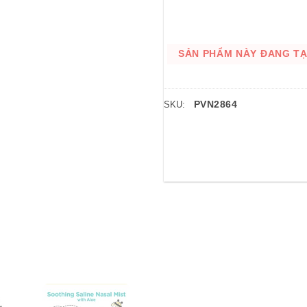
SẢN PHẨM NÀY ĐANG TẠM
PVN2864
SKU: