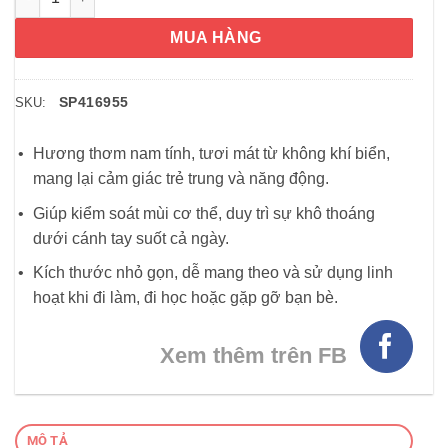
MUA HÀNG
SP416955
SKU:
Hương thơm nam tính, tươi mát từ không khí biển,
mang lại cảm giác trẻ trung và năng động.
Giúp kiểm soát mùi cơ thể, duy trì sự khô thoáng
dưới cánh tay suốt cả ngày.
Kích thước nhỏ gọn, dễ mang theo và sử dụng linh
hoạt khi đi làm, đi học hoặc gặp gỡ bạn bè.
Xem thêm trên FB
MÔ TẢ