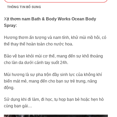
THÔNG TIN BỔ SUNG
X
ịt thơm nam Bath & Body Works Ocean Body
Spray:
Hương thơm ấn tượng và nam tính, khử mùi mồ hôi, có
thể thay thế hoàn toàn cho nước hoa.
Bảo vệ bạn khỏi mùi cơ thể, mang đến sự khô thoáng
cho làn da dưới cánh tay suốt 24h.
Mùi hương là sự pha trộn đầy sinh lực của không khí
biển mát mẻ, mang đến cho bạn sự trẻ trung, năng
động.
Sử dụng khi đi làm, đi học, tụ họp bạn bè hoặc hẹn hò
cùng bạn gái…