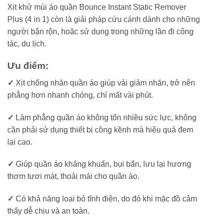
Xịt khử mùi áo quần Bounce Instant Static Remover
Plus (4 in 1) còn là giải pháp cứu cánh dành cho những
người bận rộn, hoặc sử dụng trong những lần đi công
tác, du lịch.
Ưu điểm:
✓
Xịt chống nhăn quần áo giúp vải giảm nhăn, trở nên
phẳng hơn nhanh chóng, chỉ mất vài phút.
✓
Làm phẳng quần áo không tốn nhiều sức lực, không
cần phải sử dụng thiết bị cồng kềnh mà hiệu quả đem
lại cao.
✓
Giúp quần áo kháng khuẩn, bụi bẩn, lưu lại hương
thơm tươi mát, thoải mái cho quần áo.
✓
Có khả năng loại bỏ tĩnh điện, do đó khi mặc đồ cảm
thấy dễ chịu và an toàn.