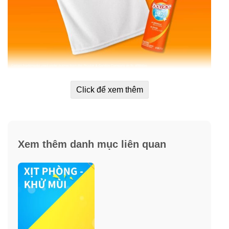
Hình ảnh chỉ mang tính chất minh họa. Mẫu mã/ Bao bì/
Màu sắc sản phẩm có thể được thay đổi theo thời gian.
Click để xem thêm
Xem thêm danh mục liên quan