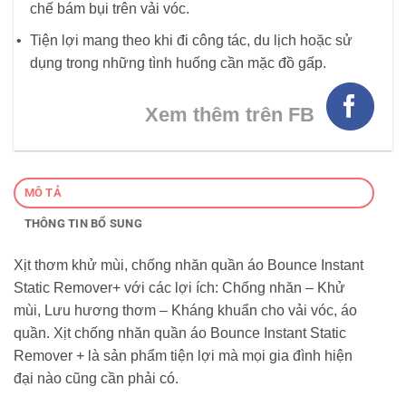
chế bám bụi trên vải vóc.
Tiện lợi mang theo khi đi công tác, du lịch hoặc sử
dụng trong những tình huống cần mặc đồ gấp.
Xem thêm trên FB
MÔ TẢ
THÔNG TIN BỔ SUNG
Xịt thơm khử mùi, chống nhăn quần áo Bounce Instant
Static Remover+ với các lợi ích: Chống nhăn – Khử
mùi, Lưu hương thơm – Kháng khuẩn cho vải vóc, áo
quần. Xịt chống nhăn quần áo Bounce Instant Static
Remover + là sản phẩm tiện lợi mà mọi gia đình hiện
đại nào cũng cần phải có.