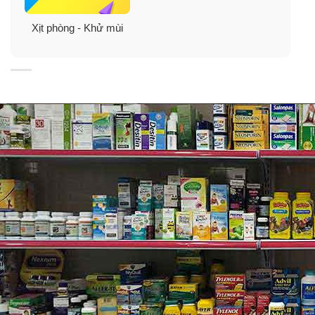
Xịt phòng - Khử mùi
Hình ảnh chỉ mang tính chất minh họa. Mẫu mã/ Bao bì/
Màu sắc sản phẩm có thể được thay đổi theo thời gian.
Thành phần: