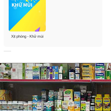
Xịt phòng - Khử mùi
Dùng chai xịt phòng khử mùi Febreze Air Freshener
Spray ở đâu?
Bạn có thể dùng nước hoa xịt phòng Febreze Air
Freshener Spray trong nhà bếp, phòng tắm, phòng
khách của bạn.
Hoặc bất cứ nơi nào có mùi hôi trong không khí hoặc
khi bạn muốn tạo một không gian tươi mát.
Bạn có thể xịt thơm phòng với Febreze Air Freshener