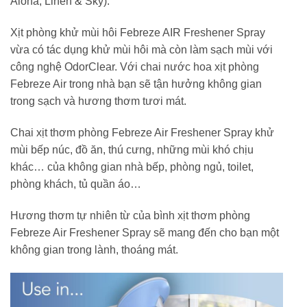
Aloha, Linen & Sky).
Xịt phòng khử mùi hôi Febreze AIR Freshener Spray
vừa có tác dụng khử mùi hôi mà còn làm sạch mùi với
công nghệ OdorClear. Với chai nước hoa xịt phòng
Febreze Air trong nhà bạn sẽ tận hưởng không gian
trong sạch và hương thơm tươi mát.
Chai xịt thơm phòng Febreze Air Freshener Spray khử
mùi bếp núc, đồ ăn, thú cưng, những mùi khó chịu
khác… của không gian nhà bếp, phòng ngủ, toilet,
phòng khách, tủ quần áo…
Hương thơm tự nhiên từ của bình xịt thơm phòng
Febreze Air Freshener Spray sẽ mang đến cho bạn một
không gian trong lành, thoáng mát.