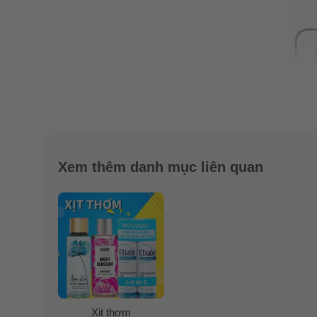
Xem thêm danh mục liên quan
Xịt thơm