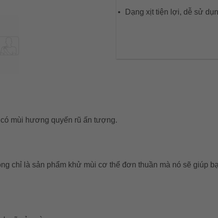
Dạng xịt tiện lợi, dễ sử dụ
ể có mùi hương quyến rũ ấn tượng.
g chỉ là sản phẩm khử mùi cơ thể đơn thuần mà nó sẽ giúp bạn