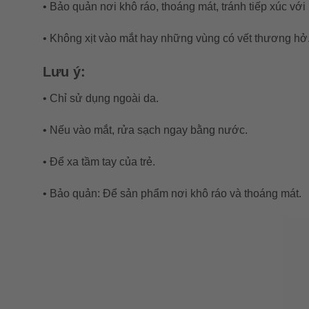
• Bảo quản nơi khô ráo, thoáng mát, tránh tiếp xúc với 
• Không xịt vào mắt hay những vùng có vết thương hở
Lưu ý:
• Chỉ sử dụng ngoài da.
• Nếu vào mắt, rửa sạch ngay bằng nước.
• Để xa tầm tay của trẻ.
• Bảo quản: Để sản phẩm nơi khô ráo và thoáng mát.