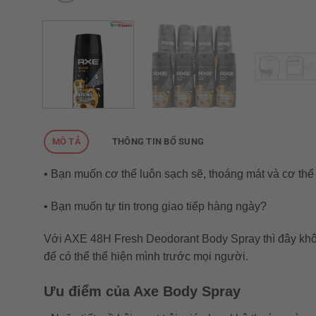
MÔ TẢ
THÔNG TIN BỔ SUNG
• Bạn muốn cơ thể luôn sạch sẽ, thoáng mát và cơ th
• Bạn muốn tự tin trong giao tiếp hàng ngày?
Với AXE 48H Fresh Deodorant Body Spray thì đây khôn
để có thể thể hiện mình trước mọi người.
Ưu điểm của Axe Body Spray