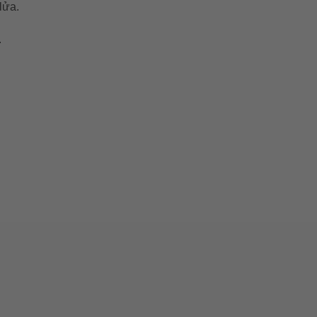
lửa.
.