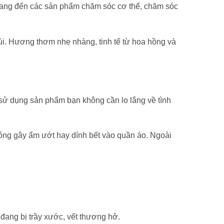
mang đến các sản phẩm chăm sóc cơ thể, chăm sóc
mùi. Hương thơm nhẹ nhàng, tinh tế từ hoa hồng và
 sử dụng sản phẩm bạn không cần lo lắng về tình
ông gây ẩm ướt hay dính bết vào quần áo. Ngoài
 đang bị trầy xước, vết thương hở.