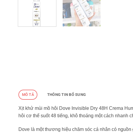
MÔ TẢ
THÔNG TIN BỔ SUNG
Xịt khử mùi mồ hôi Dove Invisible Dry 48H Crema Hum
hôi cơ thể suốt 48 tiếng, khô thoáng một cách nhanh c
Dove là một thương hiệu chăm sóc cá nhân có nguồn g