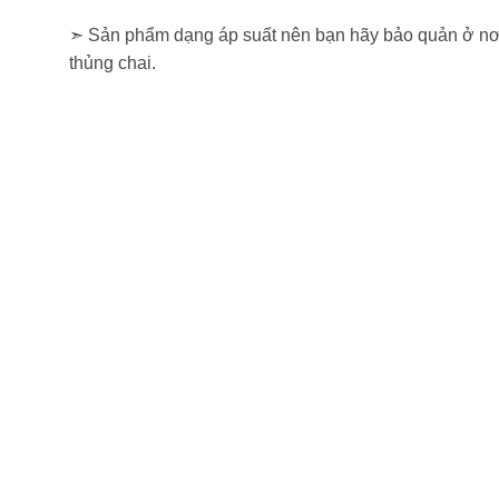
➣ Sản phẩm dạng áp suất nên bạn hãy bảo quản ở nơi 
thủng chai.