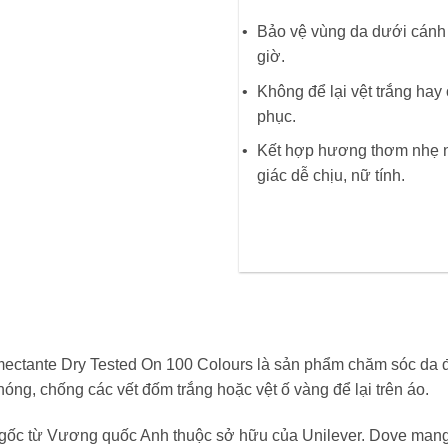
Bảo vệ vùng da dưới cánh 
giờ.
Không để lại vệt trắng hay
phục.
Kết hợp hương thơm nhẹ n
giác dễ chịu, nữ tính.
ectante Dry Tested On 100 Colours là sản phẩm chăm sóc da đ
hóng, chống các vết đốm trắng hoặc vệt ố vàng để lại trên áo.
ốc từ Vương quốc Anh thuộc sở hữu của Unilever. Dove mang đ