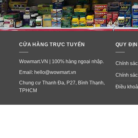
CỬA HÀNG TRỰC TUYẾN
QUY ĐỊN
Wowmart.VN | 100% hàng ngoại nhập.
Chính sách
Email:
hello@wowmart.vn
Chính sác
Chung cư Thanh Đa, P27, Bình Thạnh,
Điều khoả
TPHCM