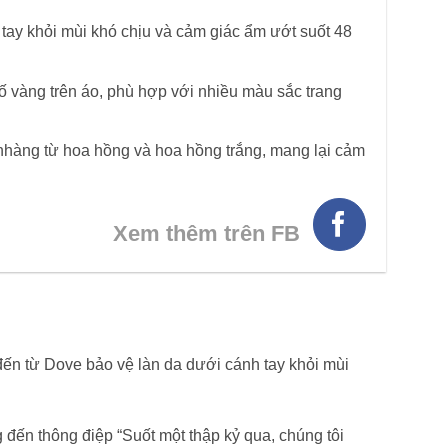
tay khỏi mùi khó chịu và cảm giác ẩm ướt suốt 48
 ố vàng trên áo, phù hợp với nhiều màu sắc trang
hàng từ hoa hồng và hoa hồng trắng, mang lại cảm
Xem thêm trên FB
ến từ Dove bảo vệ làn da dưới cánh tay khỏi mùi
ến thông điệp “Suốt một thập kỷ qua, chúng tôi