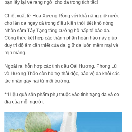
bạn lấy lại vẻ rạng ngời cho da trong tích tắc!
Chiết xuất từ Hoa Xương Rồng với khả năng giữ nước
cho làn da ngay cả trong điều kiện thời tiết khô nóng.
Nhân sâm Tây Tạng tăng cường hô hấp tế bào da.
Công thức kết hợp các thành phần hoàn hảo này giúp
duy trì độ ẩm cần thiết của da, giữ da luôn mềm mại và
mịn màng.
Ngoài ra, hỗn hợp các tinh dầu Oải Hương, Phong Lữ
và Hương Thảo còn hỗ trợ thải độc, bảo vệ da khỏi các
tác nhân gây hại từ môi trường.
**Hiệu quả sản phẩm phụ thuộc vào tình trạng da và cơ
địa của mỗi người.