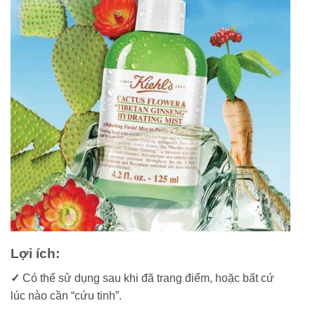
Lợi ích:
✓
Có thể sử dụng sau khi đã trang điểm, hoặc bất cứ
lúc nào cần “cứu tinh”.