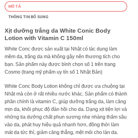
MÔ TẢ
THÔNG TIN BỔ SUNG
Xịt dưỡng trắng da White Conic Body
Lotion with Vitamin C 150ml
White Conc được sản xuất tại Nhật có tác dụng làm
mềm da, trắng da mà không gây nên thương tích cho
bạn. Sản phẩm này được bình chọn số 1 trên trang
Cosmo (trang mỹ phẩm uy tín số 1 Nhật Bản)
White Conc Body Lotion không chỉ được ưa chuộng tại
Nhật mà còn ở rất nhiều nước khác. Sản phẩm có thành
phần chính là vitamin C, giúp dưỡng trắng da, làm căng
mịn da, khôi phục độ đàn hồi cho da. Dạng xịt tiện lợi và
những tia dưỡng chất phun sương nhẹ nhàng thấm sâu
vào da, phát huy hiệu quả nhanh hơn, đồng thời làm
mát da tức thì, giảm căng thẳng, mệt mỏi cho làn da.