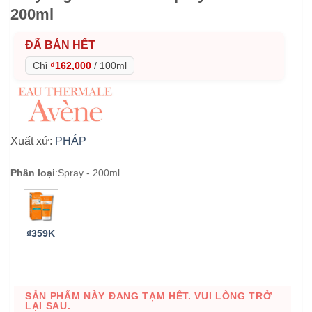
200ml
ĐÃ BÁN HẾT
Chỉ
₫162,000
/
100ml
Xuất xứ:
PHÁP
Phân loại
:
Spray - 200ml
₫359K
SẢN PHẨM NÀY ĐANG TẠM HẾT. VUI LÒNG TRỞ
LẠI SAU.