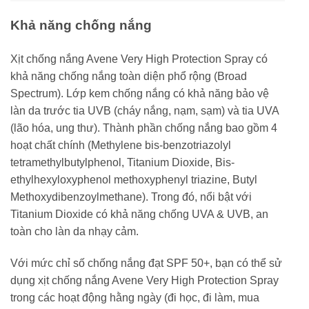
Khả năng chống nắng
Xịt chống nắng Avene Very High Protection Spray có
khả năng chống nắng toàn diện phổ rộng (Broad
Spectrum). Lớp kem chống nắng có khả năng bảo vệ
làn da trước tia UVB (cháy nắng, nạm, sạm) và tia UVA
(lão hóa, ung thư). Thành phần chống nắng bao gồm 4
hoạt chất chính (Methylene bis-benzotriazolyl
tetramethylbutylphenol, Titanium Dioxide, Bis-
ethylhexyloxyphenol methoxyphenyl triazine, Butyl
Methoxydibenzoylmethane). Trong đó, nổi bật với
Titanium Dioxide có khả năng chống UVA & UVB, an
toàn cho làn da nhạy cảm.
Với mức chỉ số chống nắng đạt SPF 50+, bạn có thể sử
dụng xịt chống nắng Avene Very High Protection Spray
trong các hoạt động hằng ngày (đi học, đi làm, mua