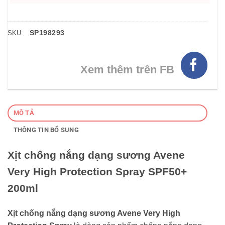
SP198293
SKU:
Xem thêm trên FB
MÔ TẢ
THÔNG TIN BỔ SUNG
Xịt chống nắng dạng sương Avene
Very High Protection Spray SPF50+
200ml
Xịt chống nắng dạng sương Avene Very High