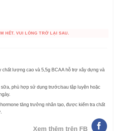
 HẾT. VUI LÒNG TRỞ LẠI SAU.
HÌNH THẬT
 chất lượng cao và 5,5g BCAA hỗ trợ xây dựng và
sữa, phù hợp sử dụng trước/sau tập luyện hoặc
ngày.
hormone tăng trưởng nhân tạo, được kiểm tra chất
.
Xem thêm trên FB