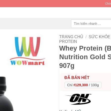
Chín
Tìm
kiếm:
TRANG CHỦ
/
SỨC KHỎE 
PROTEIN
Whey Protein (
Nutrition Gold
907g
ĐÃ BÁN HẾT
Chỉ
₫129,300
/
100g