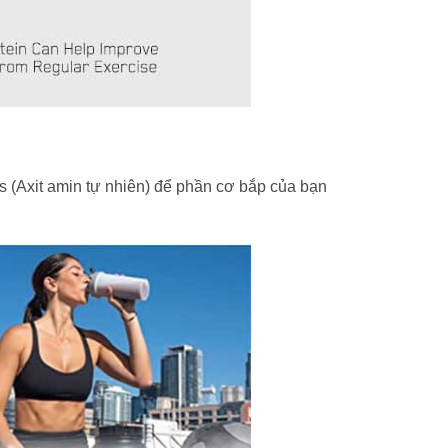
(Axit amin tự nhiên) để phần cơ bắp của bạn