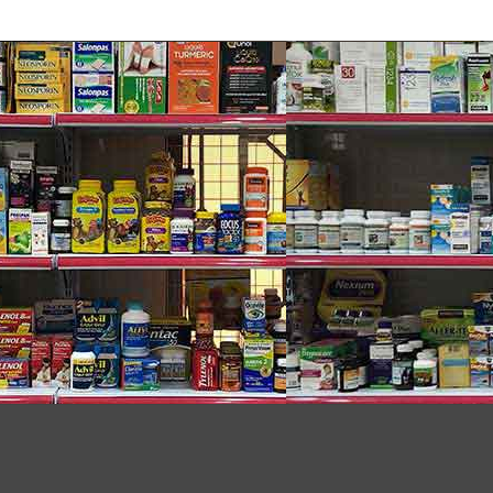
à được sản xuất tại các cơ sở sản xuất tại Hoa Kỳ