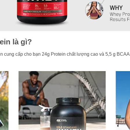
in là gì?
cung cấp cho bạn 24g Protein chất lượng cao và 5,5 g BCAAs 