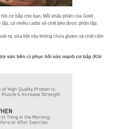
 hồi cơ bắp cho bạn. Mỗi khẩu phần của Gold
ập, có nhiều carbs và chất béo được phân lập.
ài ra, sữa bột này không chứa gluten và chất cấm
trợ sức bền
và
phục hồi sức mạnh cơ bắp
(
Khi