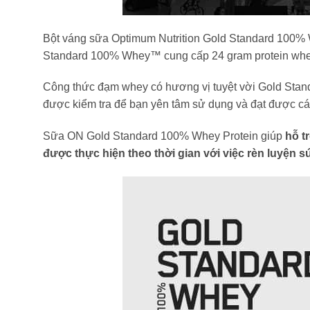
Bột váng sữa Optimum Nutrition Gold Standard 100% W
Standard 100% Whey™ cung cấp 24 gram protein whey c
Công thức đạm whey có hương vị tuyệt vời Gold Stan
được kiểm tra để bạn yên tâm sử dụng và đạt được các
Sữa ON Gold Standard 100% Whey Protein giúp
hỗ t
được thực hiện theo thời gian với việc rèn luyện