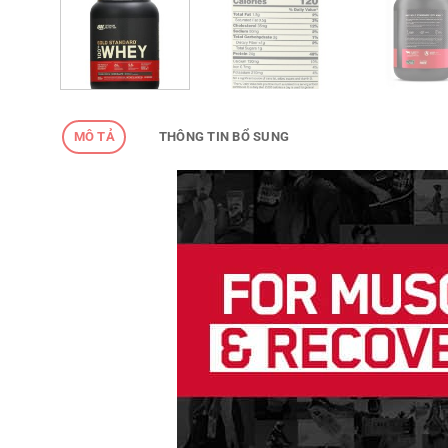
MÔ TẢ
THÔNG TIN BỔ SUNG