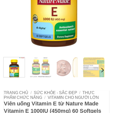
TRANG CHỦ
/
SỨC KHỎE - SẮC ĐẸP
/
THỰC
PHẨM CHỨC NĂNG
/
VITAMIN CHO NGƯỜI LỚN
Viên uống Vitamin E từ Nature Made
Vitamin E 1000IU (450mg) 60 Softgels