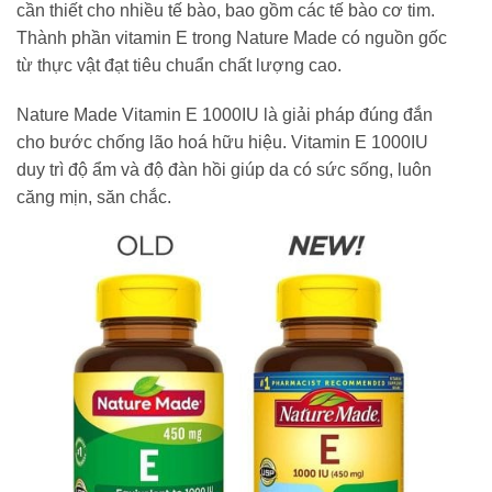
cần thiết cho nhiều tế bào, bao gồm các tế bào cơ tim.
Thành phần vitamin E trong Nature Made có nguồn gốc
từ thực vật đạt tiêu chuẩn chất lượng cao.
Nature Made Vitamin E 1000IU là giải pháp đúng đắn
cho bước chống lão hoá hữu hiệu. Vitamin E 1000IU
duy trì độ ẩm và độ đàn hồi giúp da có sức sống, luôn
căng mịn, săn chắc.