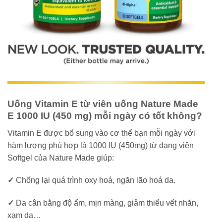
Uống Vitamin E từ viên uống Nature Made
E 1000 IU (450 mg) mỗi ngày có tốt không?
Vitamin E được bổ sung vào cơ thể bạn mỗi ngày với
hàm lượng phù hợp là 1000 IU (450mg) từ dạng viên
Softgel của Nature Made giúp:
✓
Chống lại quá trình oxy hoá, ngăn lão hoá da.
✓
Da cân bằng độ ẩm, mịn màng, giảm thiểu vết nhăn,
xạm da…