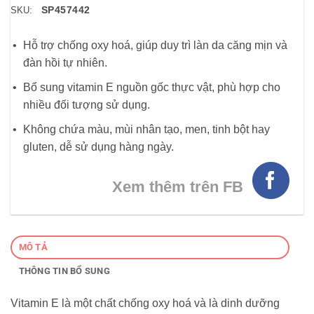
SP457442
SKU:
Hỗ trợ chống oxy hoá, giúp duy trì làn da căng mịn và
đàn hồi tự nhiên.
Bổ sung vitamin E nguồn gốc thực vật, phù hợp cho
nhiều đối tượng sử dụng.
Không chứa màu, mùi nhân tạo, men, tinh bột hay
gluten, dễ sử dụng hàng ngày.
Xem thêm trên FB
MÔ TẢ
THÔNG TIN BỔ SUNG
Vitamin E là một chất chống oxy hoá và là dinh dưỡng