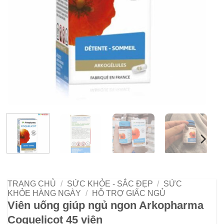
TRANG CHỦ
/
SỨC KHỎE - SẮC ĐẸP
/
SỨC
KHỎE HÀNG NGÀY
/
HỖ TRỢ GIẤC NGỦ
Viên uống giúp ngủ ngon Arkopharma
Coquelicot 45 viên