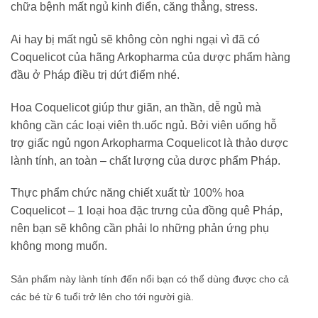
chữa bệnh mất ngủ kinh điển, căng thẳng, stress.
Ai hay bị mất ngủ sẽ không còn nghi ngại vì đã có
Coquelicot của hãng Arkopharma của dược phẩm hàng
đầu ở Pháp điều trị dứt điểm nhé.
Hoa Coquelicot giúp thư giãn, an thần, dễ ngủ mà
không cần các loại viên th.uốc ngủ. Bởi viên uống hỗ
trợ giấc ngủ ngon Arkopharma Coquelicot là thảo dược
lành tính, an toàn – chất lượng của dược phẩm Pháp.
Thực phẩm chức năng chiết xuất từ 100% hoa
Coquelicot – 1 loại hoa đặc trưng của đồng quê Pháp,
nên bạn sẽ không cần phải lo những phản ứng phụ
không mong muốn.
Sản phẩm này lành tính đến nổi bạn có thể dùng được cho cả
các bé từ 6 tuổi trở lên cho tới người già.