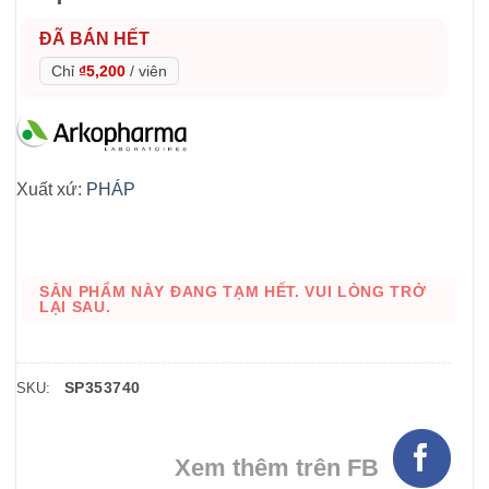
ĐÃ BÁN HẾT
Chỉ
₫5,200
/
viên
Xuất xứ:
PHÁP
SẢN PHẨM NÀY ĐANG TẠM HẾT. VUI LÒNG TRỞ
LẠI SAU.
SP353740
SKU:
Xem thêm trên FB