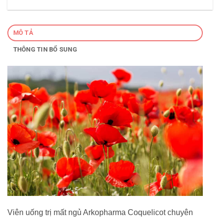
MÔ TẢ
THÔNG TIN BỔ SUNG
Viên uống trị mất ngủ Arkopharma Coquelicot chuyên