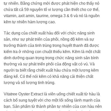
tự nhiên. Bằng chứng mới được phát hiện cho thấy nó
chứa tất cả 59 nguyên tố vi lượng cần thiết cho cơ thể,
vitamin, axit amin, taurine, omega 3 & 6 và nó là nguồn
kẽm tự nhiên hàm lượng cao.
Tác dụng của chiết xuất hàu đối với chức năng sinh
sản, như sự phát triển của phôi, nồng độ kẽm và sự
trưởng thành của tinh trùng trong huyết thanh đã được
kiểm tra ở những con chuột thiếu kẽm. Kẽm là một chất
dinh dưỡng quan trọng trong chức năng sinh sản bình
thường và sự phát triển phôi của động vật có vú. Và
người ta biết rằng chiết xuất hàu chứa một lượng kẽm
đáng kể. Có thể nói kẽm có khả năng cải thiện chất
lượng và số lượng tinh trùng.
Vitatree Oyster Extract là viên uống chiết xuất từ hàu là
cách bổ sung tuyệt vời cho một lối sống lành mạnh của
bạn. Sản phẩm từ thành phần tự nhiên của con hàu nên