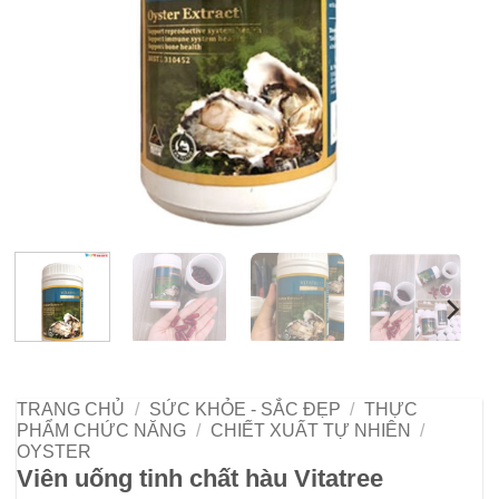
TRANG CHỦ
/
SỨC KHỎE - SẮC ĐẸP
/
THỰC
PHẨM CHỨC NĂNG
/
CHIẾT XUẤT TỰ NHIÊN
/
OYSTER
Viên uống tinh chất hàu Vitatree