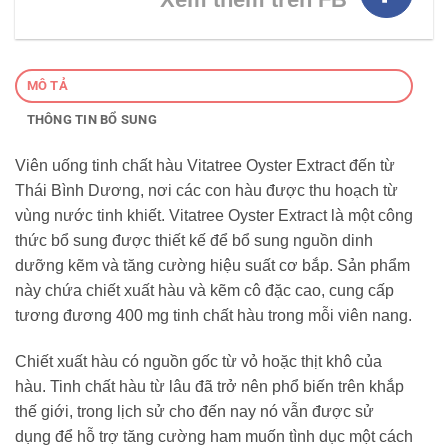
MÔ TẢ
THÔNG TIN BỔ SUNG
Viên uống tinh chất hàu Vitatree Oyster Extract đến từ
Thái Bình Dương, nơi các con hàu được thu hoạch từ
vùng nước tinh khiết. Vitatree Oyster Extract là một công
thức bổ sung được thiết kế để bổ sung nguồn dinh
dưỡng kẽm và tăng cường hiệu suất cơ bắp. Sản phẩm
này chứa chiết xuất hàu và kẽm cô đặc cao, cung cấp
tương đương 400 mg tinh chất hàu trong mỗi viên nang.
Chiết xuất hàu có nguồn gốc từ vỏ hoặc thịt khô của
hàu. Tinh chất hàu từ lâu đã trở nên phổ biến trên khắp
thế giới, trong lịch sử cho đến nay nó vẫn được sử
dụng để hỗ trợ tăng cường ham muốn tình dục một cách