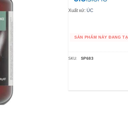
Xuất xứ:
ÚC
SẢN PHẨM NÀY ĐANG TẠM
SP683
SKU: