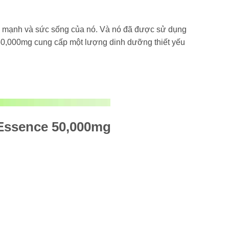
ức mạnh và sức sống của nó. Và nó đã được sử dụng
50,000mg cung cấp một lượng dinh dưỡng thiết yếu
 Essence 50,000mg