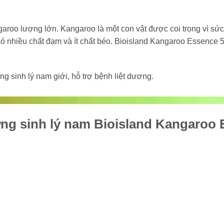
garoo lượng lớn. Kangaroo là một con vật được coi trọng vì s
ó nhiều chất đạm và ít chất béo. Bioisland Kangaroo Essence 
 sinh lý nam giới, hỗ trợ bệnh liệt dương.
ng sinh lý nam Bioisland Kangaroo