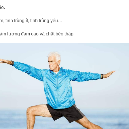
ão.
, tinh trùng ít, tinh trùng yếu…
 hàm lượng đạm cao và chất béo thấp.