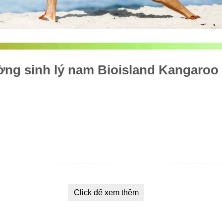
ờng sinh lý nam Bioisland Kangaroo
Click để xem thêm