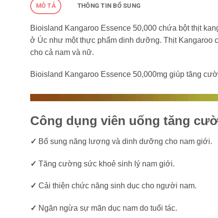
MÔ TẢ
THÔNG TIN BỔ SUNG
Bioisland Kangaroo Essence 50,000 chứa bột thịt kan
ở Úc như một thực phẩm dinh dưỡng. Thịt Kangaroo c
cho cả nam và nữ.
Bioisland Kangaroo Essence 50,000mg giúp tăng cường
Công dụng viên uống tăng cườ
✓
Bổ sung năng lượng và dinh dưỡng cho nam giới.
✓
Tăng cường sức khoẻ sinh lý nam giới.
✓
Cải thiện chức năng sinh dục cho người nam.
✓
Ngăn ngừa sự mãn dục nam do tuổi tác.