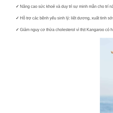
✓
Nâng cao sức khoẻ và duy trì sự minh mẫn cho trí n
✓
Hỗ trợ các bệnh yếu sinh lý: liệt dương, xuất tinh sớm
✓
Giảm nguy cơ thừa cholesterol vì thịt Kangaroo có