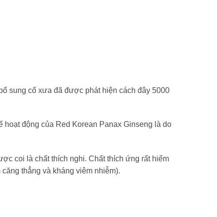
ổ sung cổ xưa đã được phát hiện cách đây 5000
hế hoạt động của Red Korean Panax Ginseng là do
 coi là chất thích nghi. Chất thích ứng rất hiếm
ảm căng thẳng và kháng viêm nhiễm).