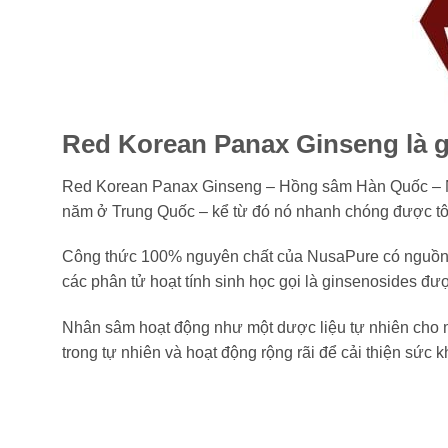
Red Korean Panax Ginseng là g
Red Korean Panax Ginseng – Hồng sâm Hàn Quốc – Nh
năm ở Trung Quốc – kể từ đó nó nhanh chóng được tô
Công thức 100% nguyên chất của NusaPure có nguồn g
các phân tử hoạt tính sinh học gọi là ginsenosides đượ
Nhân sâm hoạt động như một dược liệu tự nhiên cho mộ
trong tự nhiên và hoạt động rộng rãi để cải thiện sức