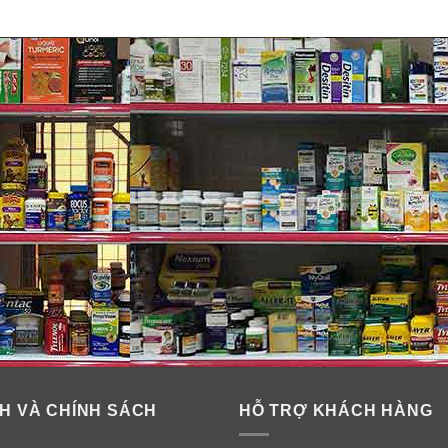
c
H VÀ CHÍNH SÁCH
HỖ TRỢ KHÁCH HÀNG