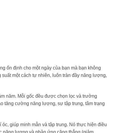
g ổn định cho một ngày của bạn mà bạn không
suất một cách tự nhiên, luôn tràn đầy năng lượng,
răm năm. Mỗi gốc đều được chọn lọc và trưởng
o tăng cường năng lượng, sự tập trung, tâm trạng
í óc, giúp minh mẫn và tập trung. Nó thực hiện điều
mức năng lượng và phản ứng căng thẳng (giảm