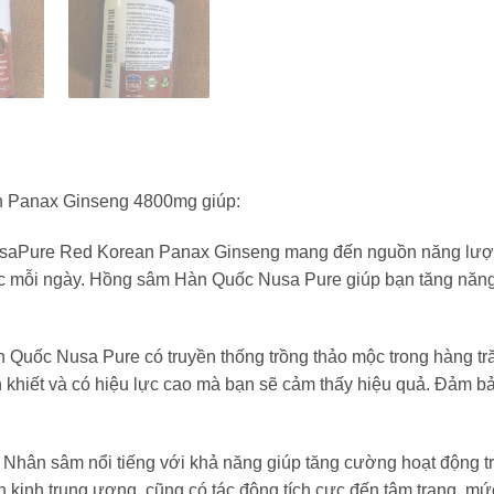
 Panax Ginseng 4800mg giúp:
saPure Red Korean Panax Ginseng mang đến nguồn năng lượn
ực mỗi ngày. Hồng sâm Hàn Quốc Nusa Pure giúp bạn tăng năng 
 Quốc Nusa Pure có truyền thống trồng thảo mộc trong hàng t
khiết và có hiệu lực cao mà bạn sẽ cảm thấy hiệu quả. Đảm bả
: Nhân sâm nổi tiếng với khả năng giúp tăng cường hoạt động tr
n kinh trung ương, cũng có tác động tích cực đến tâm trạng, 