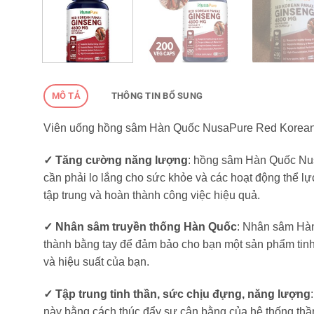
MÔ TẢ
THÔNG TIN BỔ SUNG
Viên uống hồng sâm Hàn Quốc NusaPure Red Korean
✓ Tăng cường năng lượng
: hồng sâm Hàn Quốc Nu
cần phải lo lắng cho sức khỏe và các hoạt động thể l
tập trung và hoàn thành công việc hiệu quả.
✓ Nhân sâm truyền thống Hàn Quốc
: Nhân sâm Hàn
thành bằng tay để đảm bảo cho bạn một sản phẩm tinh 
và hiệu suất của bạn.
✓ Tập trung tinh thần, sức chịu đựng, năng lượng
này bằng cách thúc đẩy sự cân bằng của hệ thống thầ