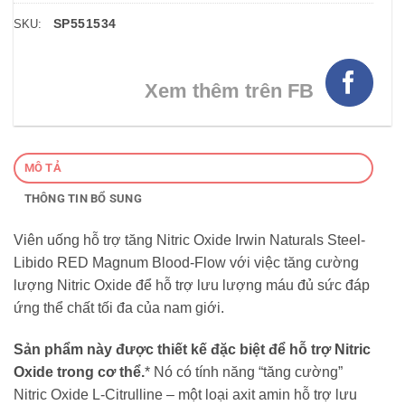
SP551534
SKU:
Xem thêm trên FB
MÔ TẢ
THÔNG TIN BỔ SUNG
Viên uống hỗ trợ tăng Nitric Oxide Irwin Naturals Steel-
Libido RED Magnum Blood-Flow với việc tăng cường
lượng Nitric Oxide để hỗ trợ lưu lượng máu đủ sức đáp
ứng thể chất tối đa của nam giới.
Sản phẩm này được thiết kế đặc biệt để hỗ trợ Nitric
Oxide trong cơ thể.
* Nó có tính năng “tăng cường”
Nitric Oxide L-Citrulline – một loại axit amin hỗ trợ lưu