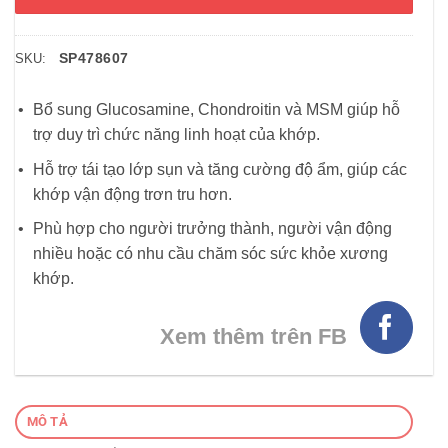
SP478607
SKU:
Bổ sung Glucosamine, Chondroitin và MSM giúp hỗ
trợ duy trì chức năng linh hoạt của khớp.
Hỗ trợ tái tạo lớp sụn và tăng cường độ ẩm, giúp các
khớp vận động trơn tru hơn.
Phù hợp cho người trưởng thành, người vận động
nhiều hoặc có nhu cầu chăm sóc sức khỏe xương
khớp.
Xem thêm trên FB
MÔ TẢ