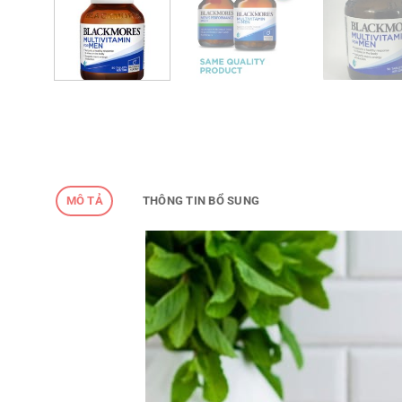
MÔ TẢ
THÔNG TIN BỔ SUNG