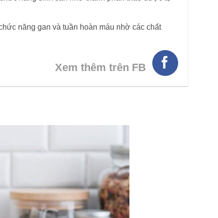
ợ chức năng gan và tuần hoàn máu nhờ các chất
Xem thêm trên FB