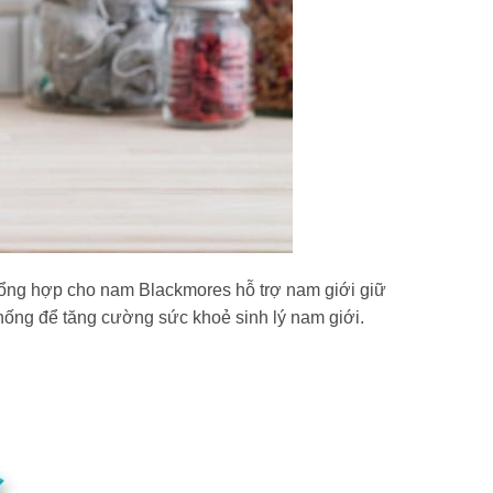
 tổng hợp cho nam Blackmores hỗ trợ nam giới giữ
thống để tăng cường sức khoẻ sinh lý nam giới.