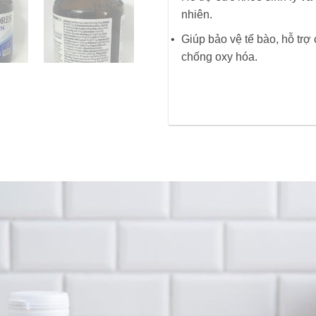
nhiên.
Giúp bảo vệ tế bào, hỗ tr
chống oxy hóa.