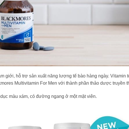
m giới, hỗ trợ sản xuất năng lượng tế bào hàng ngày. Vitamin
ckmores Multivitamin For Men với thành phần thảo dược truyền 
u dục màu xám, có đường ngang ở một mặt viên.