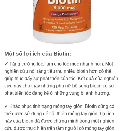
Một số lợi ích của Biotin:
✓
Tăng trưởng tóc, làm cho tóc mọc nhanh hơn. Một
nghiên cứu nói rằng tiêu thụ nhiều biotin hơn có thể
giúp thúc đẩy sự phát triển của tóc. Kết quả của nghiên
cứu này cho thấy những phụ nữ bổ sung biotin có sự
phát triển tóc đáng kể ở những vùng bị ảnh hưởng.
✓
Khắc phục tình trạng móng tay giòn. Biotin cũng có
thể được sử dụng để cải thiện móng tay giòn. Lợi ích
này của biotin đã được chứng minh trong một nghiên
cứu được thực hiện trên tám người có móng tay giòn.