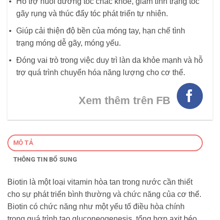
Hỗ trợ nuôi dưỡng tóc chắc khỏe, giảm tình trạng tóc
gãy rụng và thúc đẩy tóc phát triển tự nhiên.
Giúp cải thiện độ bền của móng tay, hạn chế tình
trạng móng dễ gãy, móng yếu.
Đóng vai trò trong việc duy trì làn da khỏe mạnh và hỗ
trợ quá trình chuyển hóa năng lượng cho cơ thể.
Xem thêm trên FB
MÔ TẢ
THÔNG TIN BỔ SUNG
Biotin là một loại vitamin hòa tan trong nước cần thiết
cho sự phát triển bình thường và chức năng của cơ thể.
Biotin có chức năng như một yếu tố điều hòa chính
trong quá trình tạo gluconeogenesis, tổng hợp axit béo