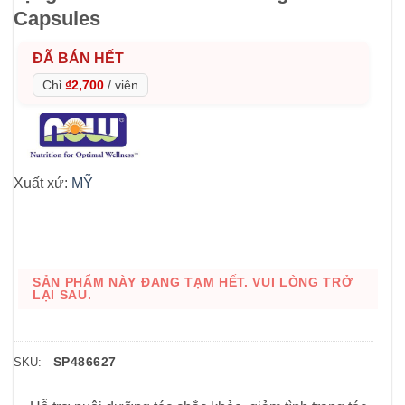
Capsules
ĐÃ BÁN HẾT
Chỉ
₫2,700
/
viên
Xuất xứ:
MỸ
SẢN PHẨM NÀY ĐANG TẠM HẾT. VUI LÒNG TRỞ
LẠI SAU.
SP486627
SKU: