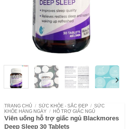
TRANG CHỦ
/
SỨC KHỎE - SẮC ĐẸP
/
SỨC
KHỎE HÀNG NGÀY
/
HỖ TRỢ GIẤC NGỦ
Viên uống hỗ trợ giấc ngủ Blackmores
Deep Sleep 30 Tablets