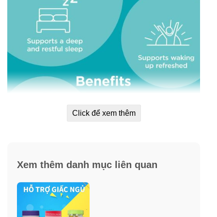
Click để xem thêm
Xem thêm danh mục liên quan
Thành phần viên uống hỗ trợ giấc ngủ
Blackmores Deep Sleep