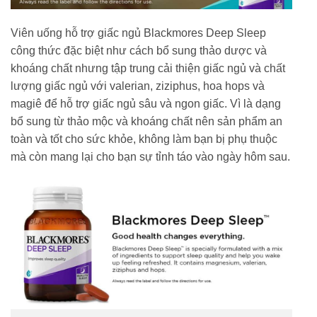
Viên uống hỗ trợ giấc ngủ Blackmores Deep Sleep
công thức đặc biệt như cách bổ sung thảo dược và
khoáng chất nhưng tập trung cải thiện giấc ngủ và chất
lượng giấc ngủ với valerian, ziziphus, hoa hops và
magiê để hỗ trợ giấc ngủ sâu và ngon giấc. Vì là dạng
bổ sung từ thảo mộc và khoáng chất nên sản phẩm an
toàn và tốt cho sức khỏe, không làm bạn bị phụ thuộc
mà còn mang lại cho bạn sự tỉnh táo vào ngày hôm sau.