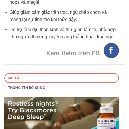
hops và magiê.
Giúp giảm cảm giác trằn trọc, ngủ chập chờn và
mang lại sự tỉnh táo khi thức dậy.
Hỗ trợ làm dịu thần kinh và thư giãn tâm trí, phù hợp
cho người thường xuyên căng thẳng hoặc khó ngủ.
Xem thêm trên FB
MÔ TẢ
THÔNG TIN BỔ SUNG