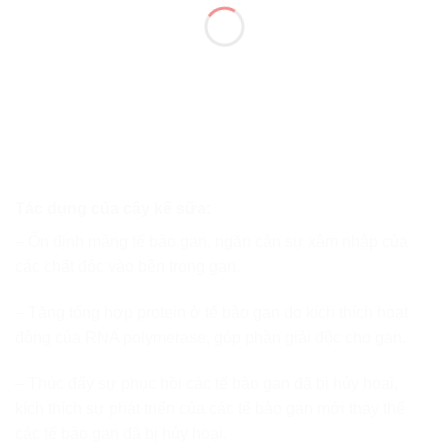
Tác dụng của cây kế sữa:
– Ổn định màng tế bào gan, ngăn cản sự xâm nhập của
các chất độc vào bên trong gan.
– Tăng tổng hợp protein ở tế bào gan do kích thích hoạt
động của RNA polymerase, góp phần giải độc cho gan.
– Thúc đẩy sự phục hồi các tế bào gan đã bị hủy hoại,
kích thích sự phát triển của các tế bào gan mới thay thế
các tế bào gan đã bị hủy hoại.