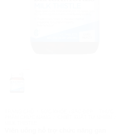
TRANG CHỦ
/
SỨC KHỎE - SẮC ĐẸP
/
THỰC
PHẨM CHỨC NĂNG
/
CHIẾT XUẤT TỰ NHIÊN
/
MILK THISTLE
Viên uống hỗ trợ chức năng gan