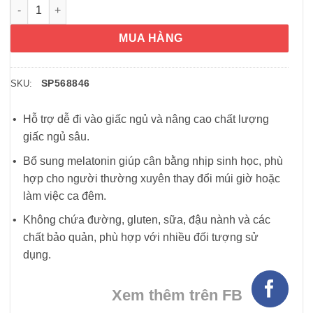
Viên uống giúp ngủ ngon Puritan’s Pride Melatonin 5mg 120 Ta
MUA HÀNG
SP568846
SKU:
Hỗ trợ dễ đi vào giấc ngủ và nâng cao chất lượng
giấc ngủ sâu.
Bổ sung melatonin giúp cân bằng nhịp sinh học, phù
hợp cho người thường xuyên thay đổi múi giờ hoặc
làm việc ca đêm.
Không chứa đường, gluten, sữa, đậu nành và các
chất bảo quản, phù hợp với nhiều đối tượng sử
dụng.
Xem thêm trên FB