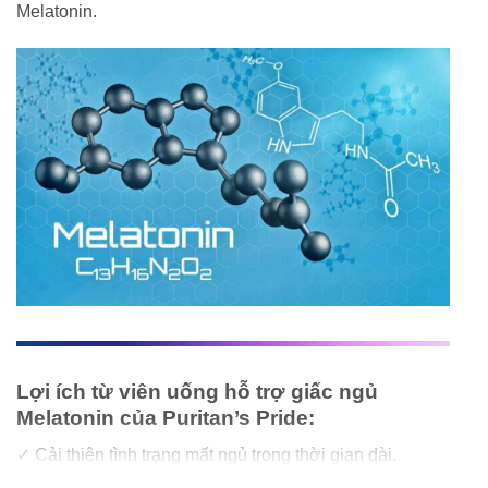
Melatonin.
Lợi ích từ viên uống hỗ trợ giấc ngủ
Melatonin của Puritan’s Pride:
✓ Cải thiện tình trạng mất ngủ trong thời gian dài.