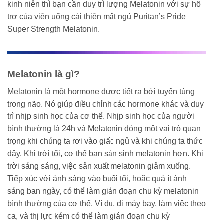
kinh niên thì bạn cần duy trì lượng Melatonin với sự hỗ
trợ của viên uống cải thiện mất ngủ Puritan’s Pride
Super Strength Melatonin.
Melatonin là gì?
Melatonin là một hormone được tiết ra bởi tuyến tùng
trong não. Nó giúp điều chỉnh các hormone khác và duy
trì nhịp sinh học của cơ thể. Nhịp sinh học của người
bình thường là 24h và Melatonin đóng một vai trò quan
trọng khi chúng ta rơi vào giấc ngủ và khi chúng ta thức
dậy. Khi trời tối, cơ thể bạn sản sinh melatonin hơn. Khi
trời sáng sáng, việc sản xuất melatonin giảm xuống.
Tiếp xúc với ánh sáng vào buổi tối, hoặc quá ít ánh
sáng ban ngày, có thể làm gián đoạn chu kỳ melatonin
bình thường của cơ thể. Ví dụ, đi máy bay, làm việc theo
ca, và thị lực kém có thể làm gián đoạn chu kỳ