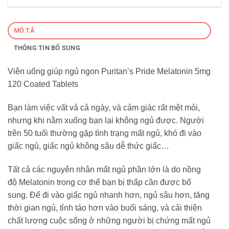
MÔ TẢ
THÔNG TIN BỔ SUNG
Viên uống giúp ngủ ngon Puritan’s Pride Melatonin 5mg
120 Coated Tablets
Bạn làm việc vất vả cả ngày, và cảm giác rất mệt mỏi,
nhưng khi nằm xuống bạn lại không ngủ được. Người
trên 50 tuổi thường gặp tình trạng mất ngủ, khó đi vào
giấc ngủ, giấc ngủ không sâu dễ thức giấc…
Tất cả các nguyên nhân mất ngủ phần lớn là do nồng
độ Melatonin trong cơ thể bạn bị thấp cần được bổ
sung. Để đi vào giấc ngủ nhanh hơn, ngủ sâu hơn, tăng
thời gian ngủ, tỉnh táo hơn vào buổi sáng, và cải thiện
chất lượng cuộc sống ở những người bị chứng mất ngủ