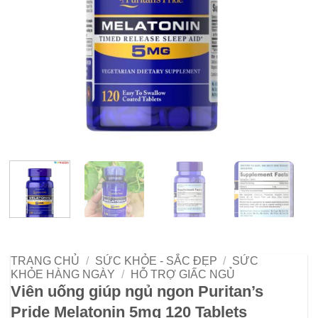
TRANG CHỦ
/
SỨC KHỎE - SẮC ĐẸP
/
SỨC
KHỎE HÀNG NGÀY
/
HỖ TRỢ GIẤC NGỦ
Viên uống giúp ngủ ngon Puritan’s
Pride Melatonin 5mg 120 Tablets