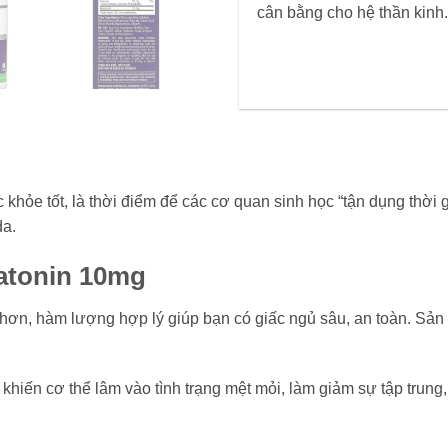
cân bằng cho hệ thần kinh.
 khỏe tốt, là thời điểm để các cơ quan sinh học “tận dụng thời 
da.
latonin 10mg
ễ hơn, hàm lượng hợp lý giúp bạn có giấc ngủ sâu, an toàn. Sả
 khiến cơ thể lâm vào tình trạng mệt mỏi, làm giảm sự tập trun