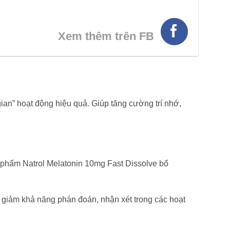
Xem thêm trên FB
gian” hoạt động hiệu quả. Giúp tăng cường trí nhớ,
n phẩm Natrol Melatonin 10mg Fast Dissolve bổ
g, giảm khả năng phán đoán, nhận xét trong các hoạt