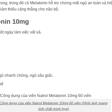
g, trong đó có Melatonin hỗ trợ chứng mất ngủ an toàn và hiệu
iảm thiểu căng thẳng cho não bộ.
tonin 10mg
t ngày làm việc vất vả.
gủ nhanh chóng, ngủ sâu giấc.
hể
Công dụng của viên Natrol Melatonin 10mg 60 viên (Hình ảnh mang
tính chất minh họa)