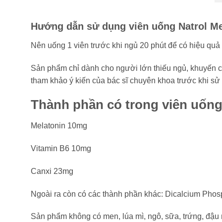
Hướng dẫn sử dụng viên uống Natrol Me
Nên uống 1 viên trước khi ngủ 20 phút để có hiệu quả
Sản phẩm chỉ dành cho người lớn thiếu ngủ, khuyến c
tham khảo ý kiến của bác sĩ chuyên khoa trước khi s
Thành phần có trong viên uống
Melatonin 10mg
Vitamin B6 10mg
Canxi 23mg
Ngoài ra còn có các thành phần khác: Dicalcium Phos
Sản phẩm không có men, lúa mì, ngô, sữa, trứng, đậu n