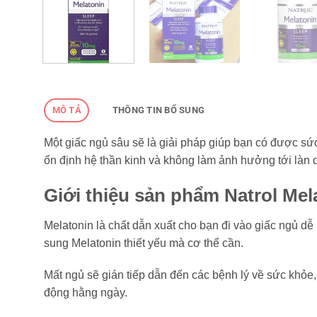
MÔ TẢ
THÔNG TIN BỔ SUNG
Một giấc ngủ sâu sẽ là giải pháp giúp bạn có được sức
ổn định hệ thần kinh và không làm ảnh hưởng tới làn 
Giới thiệu sản phẩm Natrol Me
Melatonin là chất dẫn xuất cho bạn đi vào giấc ngủ d
sung Melatonin thiết yếu mà cơ thể cần.
Mất ngủ sẽ gián tiếp dẫn đến các bệnh lý về sức khỏe,
động hằng ngày.