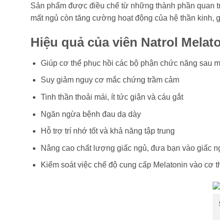
Sản phẩm được điều chế từ những thành phần quan trọn
mất ngủ còn tăng cường hoạt động của hệ thần kinh, g
Hiệu quả của viên Natrol Mela
Giúp cơ thể phục hồi các bộ phận chức năng sau mộ
Suy giảm nguy cơ mắc chứng trầm cảm
Tinh thần thoải mái, ít tức giận và cáu gắt
Ngăn ngừa bệnh đau dạ dày
Hỗ trợ trí nhớ tốt và khả năng tập trung
Nâng cao chất lượng giấc ngủ, đưa bạn vào giấc n
Kiểm soát việc chế độ cung cấp Melatonin vào cơ t