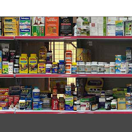
 Natrol luôn hoạt động không ngừng phát triển và
y thuộc cơ địa của từng người. Vui lòng đọc kỹ