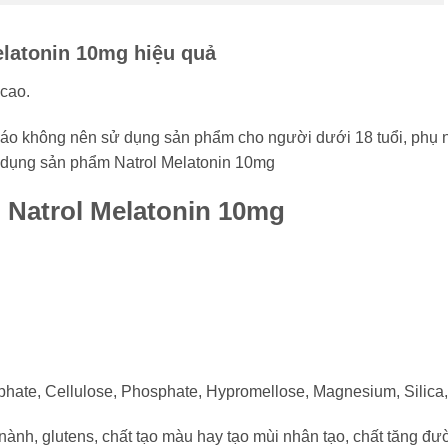
latonin 10mg hiệu quả
 cao.
áo không nên sử dụng sản phẩm cho người dưới 18 tuổi, phụ nữ
ử dụng sản phẩm Natrol Melatonin 10mg
 Natrol Melatonin 10mg
phate, Cellulose, Phosphate, Hypromellose, Magnesium, Silica
ành, glutens, chất tạo màu hay tạo mùi nhân tạo, chất tăng đườ