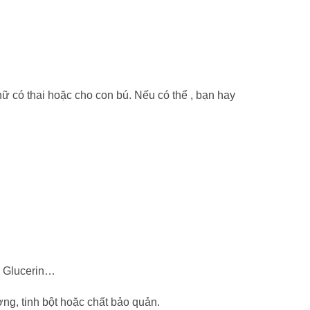
 có thai hoặc cho con bú. Nếu có thể , bạn hay
, Glucerin…
ng, tinh bột hoặc chất bảo quản.